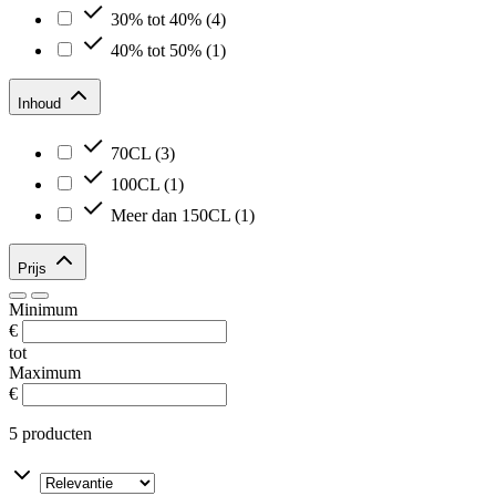
30% tot 40%
(4)
40% tot 50%
(1)
Inhoud
70CL
(3)
100CL
(1)
Meer dan 150CL
(1)
Prijs
Minimum
€
tot
Maximum
€
5 producten