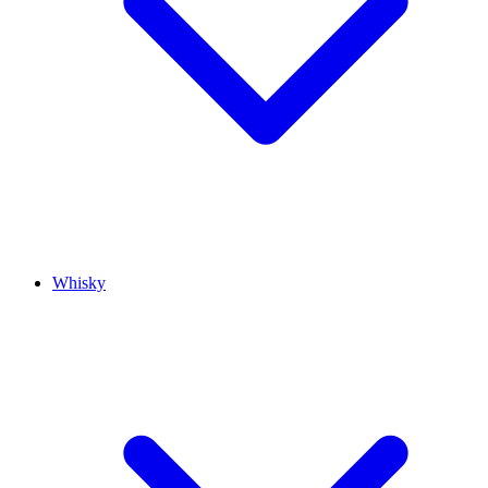
Whisky