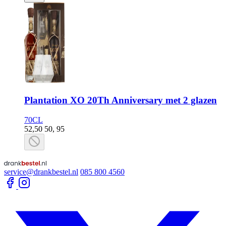
Plantation XO 20Th Anniversary met 2 glazen
70CL
52,50
50,
95
service@drankbestel.nl
085 800 4560