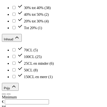
30% tot 40%
(38)
40% tot 50%
(2)
20% tot 30%
(4)
Tot 20%
(1)
Inhoud
70CL
(5)
100CL
(25)
25CL en minder
(6)
50CL
(8)
150CL en meer
(1)
Prijs
Minimum
€
tot