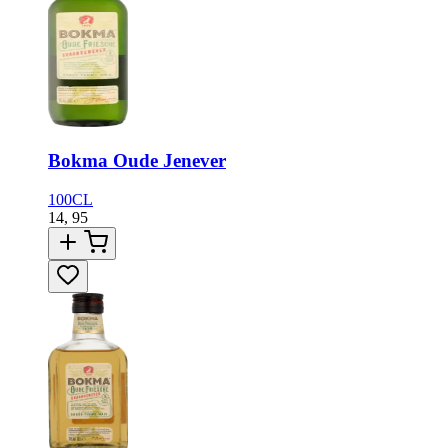
Bokma Oude Jenever
100CL
14,
95