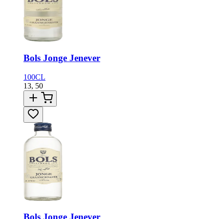
Bols Jonge Jenever
100CL
13,
50
Bols Jonge Jenever