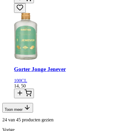
Gorter Jonge Jenever
100CL
14,
50
Toon meer
24 van 45 producten gezien
Vorige