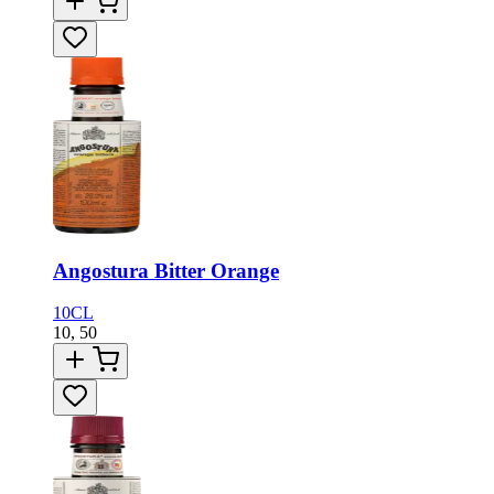
Angostura Bitter Orange
10CL
10,
50