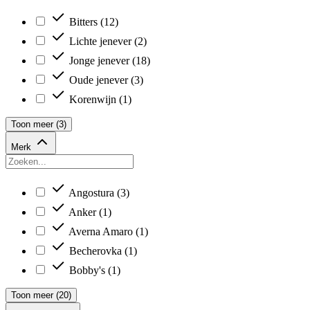
Bitters
(12)
Lichte jenever
(2)
Jonge jenever
(18)
Oude jenever
(3)
Korenwijn
(1)
Toon meer (3)
Merk
Angostura
(3)
Anker
(1)
Averna Amaro
(1)
Becherovka
(1)
Bobby's
(1)
Toon meer (20)