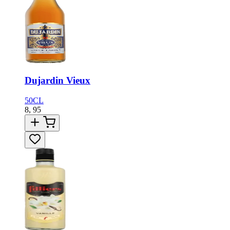
Dujardin Vieux
50CL
8,
95