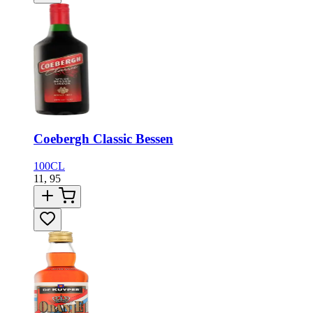
Coebergh Classic Bessen
100CL
11,
95