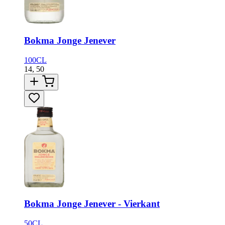
Bokma Jonge Jenever
100CL
14,
50
Bokma Jonge Jenever - Vierkant
50CL