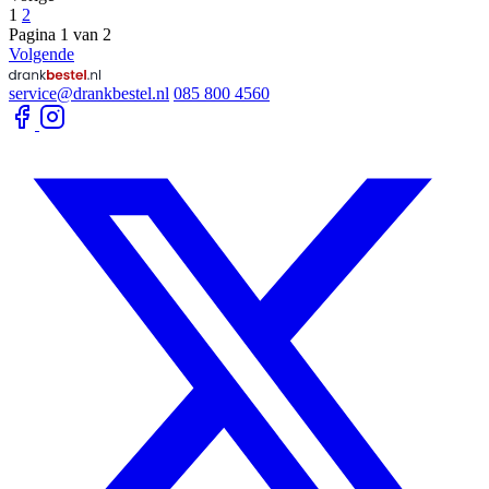
1
2
Pagina 1 van 2
Volgende
service@drankbestel.nl
085 800 4560