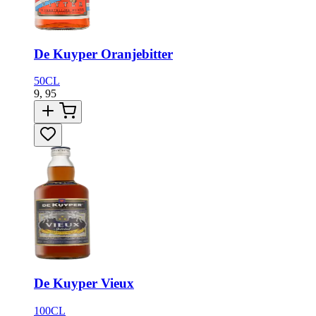
De Kuyper Oranjebitter
50CL
9,
95
De Kuyper Vieux
100CL