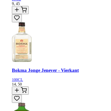
9,
45
Bokma Jonge Jenever - Vierkant
100CL
14,
50