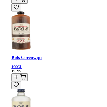
Bols Corenwijn
100CL
19,
95