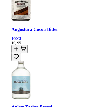
Angostura Cocoa Bitter
100CL
10,
95
Anker Zachte Borrel