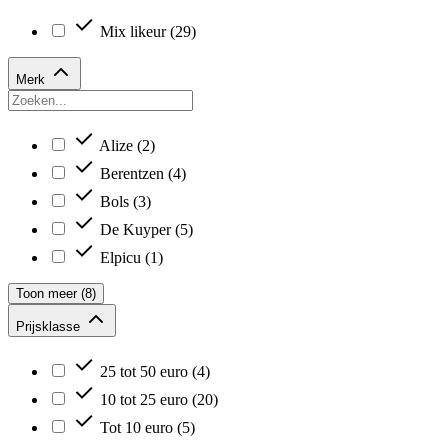
Mix likeur
(29)
Merk
Alize
(2)
Berentzen
(4)
Bols
(3)
De Kuyper
(5)
Elpicu
(1)
Toon meer (8)
Prijsklasse
25 tot 50 euro
(4)
10 tot 25 euro
(20)
Tot 10 euro
(5)