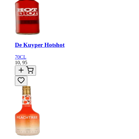
De Kuyper Hotshot
70CL
10,
95