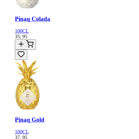
Pinaq Colada
100CL
35,
95
Pinaq Gold
100CL
37,
95