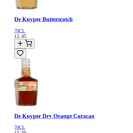
De Kuyper Butterscotch
70CL
12,
45
De Kuyper Dry Orange Curacao
70CL
13,
50