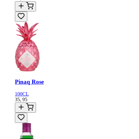
Pinaq Rose
100CL
35,
95