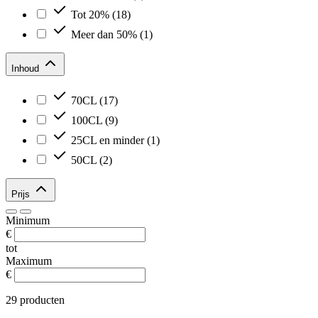
Tot 20%
(18)
Meer dan 50%
(1)
Inhoud
70CL
(17)
100CL
(9)
25CL en minder
(1)
50CL
(2)
Prijs
Minimum
€
tot
Maximum
€
29 producten