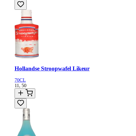
Hollandse Stroopwafel Likeur
70CL
11,
50