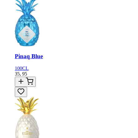
Pinaq Blue
100CL
35,
95