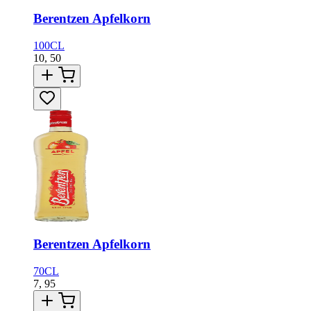
Berentzen Apfelkorn
100CL
10,
50
Berentzen Apfelkorn
70CL
7,
95