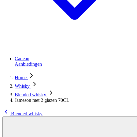
Cadeau
Aanbiedingen
Home
Whisky
Blended whisky
Jameson met 2 glazen 70CL
Blended whisky