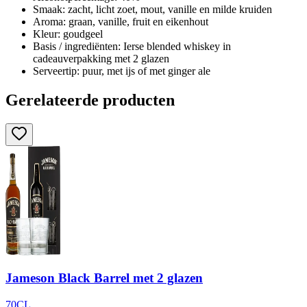
Smaak: zacht, licht zoet, mout, vanille en milde kruiden
Aroma: graan, vanille, fruit en eikenhout
Kleur: goudgeel
Basis / ingrediënten: Ierse blended whiskey in
cadeauverpakking met 2 glazen
Serveertip: puur, met ijs of met ginger ale
Gerelateerde producten
Jameson Black Barrel met 2 glazen
70CL