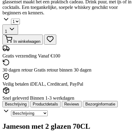
glassenset maakt het een praktisch cadeau. Drink puur, met ijs of in
cocktails. Een toegankelijke, soepele whiskey geschikt voor
beginners en kenners.
1
In winkelwagen
Gratis verzending
Vanaf €100
30 dagen retour
Gratis retour binnen 30 dagen
Veilig betalen
iDEAL, Creditcard, PayPal
Snel geleverd
Binnen 1-3 werkdagen
Beschrijving
Productdetails
Reviews
Bezorginformatie
Jameson met 2 glazen 70CL