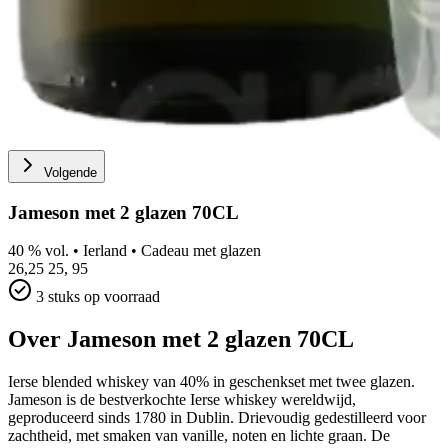
Volgende
Jameson met 2 glazen 70CL
40 % vol.
•
Ierland
•
Cadeau met glazen
26,25
25,
95
3 stuks op voorraad
Over Jameson met 2 glazen 70CL
Ierse blended whiskey van 40% in geschenkset met twee glazen.
Jameson is de bestverkochte Ierse whiskey wereldwijd,
geproduceerd sinds 1780 in Dublin. Drievoudig gedestilleerd voor
zachtheid, met smaken van vanille, noten en lichte graan. De