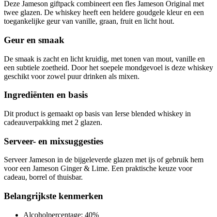
Deze Jameson giftpack combineert een fles Jameson Original met
twee glazen. De whiskey heeft een heldere goudgele kleur en een
toegankelijke geur van vanille, graan, fruit en licht hout.
Geur en smaak
De smaak is zacht en licht kruidig, met tonen van mout, vanille en
een subtiele zoetheid. Door het soepele mondgevoel is deze whiskey
geschikt voor zowel puur drinken als mixen.
Ingrediënten en basis
Dit product is gemaakt op basis van Ierse blended whiskey in
cadeauverpakking met 2 glazen.
Serveer- en mixsuggesties
Serveer Jameson in de bijgeleverde glazen met ijs of gebruik hem
voor een Jameson Ginger & Lime. Een praktische keuze voor
cadeau, borrel of thuisbar.
Belangrijkste kenmerken
Alcoholpercentage: 40%