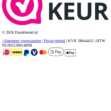
© 2026 Drankbestel.nl
|
Algemene voorwaarden
|
Privacybeleid
|
KVK 58644431
|
BTW
NL002230814B98