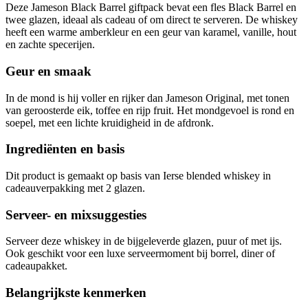
Deze Jameson Black Barrel giftpack bevat een fles Black Barrel en
twee glazen, ideaal als cadeau of om direct te serveren. De whiskey
heeft een warme amberkleur en een geur van karamel, vanille, hout
en zachte specerijen.
Geur en smaak
In de mond is hij voller en rijker dan Jameson Original, met tonen
van geroosterde eik, toffee en rijp fruit. Het mondgevoel is rond en
soepel, met een lichte kruidigheid in de afdronk.
Ingrediënten en basis
Dit product is gemaakt op basis van Ierse blended whiskey in
cadeauverpakking met 2 glazen.
Serveer- en mixsuggesties
Serveer deze whiskey in de bijgeleverde glazen, puur of met ijs.
Ook geschikt voor een luxe serveermoment bij borrel, diner of
cadeaupakket.
Belangrijkste kenmerken