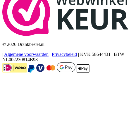
© 2026 Drankbestel.nl
|
Algemene voorwaarden
|
Privacybeleid
|
KVK 58644431
|
BTW
NL002230814B98