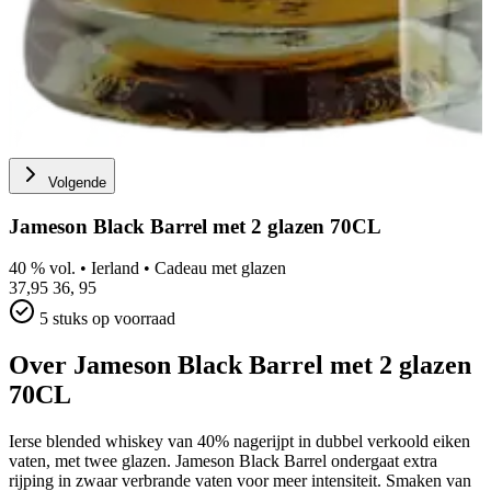
Volgende
Jameson Black Barrel met 2 glazen 70CL
40 % vol.
•
Ierland
•
Cadeau met glazen
37,95
36,
95
5 stuks op voorraad
Over Jameson Black Barrel met 2 glazen
70CL
Ierse blended whiskey van 40% nagerijpt in dubbel verkoold eiken
vaten, met twee glazen. Jameson Black Barrel ondergaat extra
rijping in zwaar verbrande vaten voor meer intensiteit. Smaken van