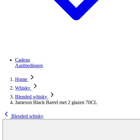
Cadeau
Aanbiedingen
Home
Whisky
Blended whisky
Jameson Black Barrel met 2 glazen 70CL
Blended whisky