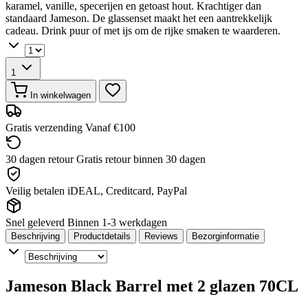
karamel, vanille, specerijen en getoast hout. Krachtiger dan
standaard Jameson. De glassenset maakt het een aantrekkelijk
cadeau. Drink puur of met ijs om de rijke smaken te waarderen.
1
In winkelwagen
Gratis verzending
Vanaf €100
30 dagen retour
Gratis retour binnen 30 dagen
Veilig betalen
iDEAL, Creditcard, PayPal
Snel geleverd
Binnen 1-3 werkdagen
Beschrijving
Productdetails
Reviews
Bezorginformatie
Jameson Black Barrel met 2 glazen 70CL