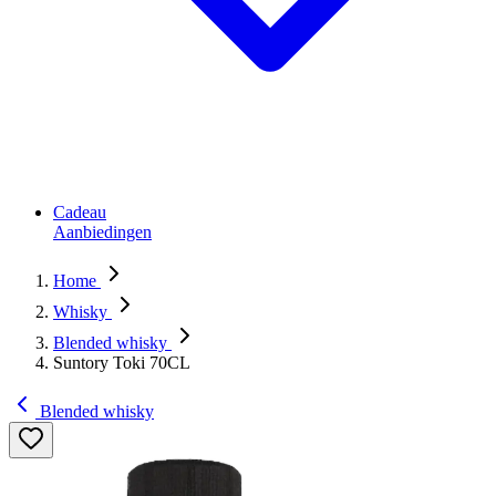
Cadeau
Aanbiedingen
Home
Whisky
Blended whisky
Suntory Toki 70CL
Blended whisky