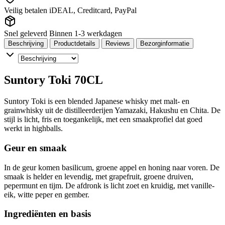
Veilig betalen
iDEAL, Creditcard, PayPal
Snel geleverd
Binnen 1-3 werkdagen
Beschrijving
Productdetails
Reviews
Bezorginformatie
Suntory Toki 70CL
Suntory Toki is een blended Japanese whisky met malt- en
grainwhisky uit de distilleerderijen Yamazaki, Hakushu en Chita. De
stijl is licht, fris en toegankelijk, met een smaakprofiel dat goed
werkt in highballs.
Geur en smaak
In de geur komen basilicum, groene appel en honing naar voren. De
smaak is helder en levendig, met grapefruit, groene druiven,
pepermunt en tijm. De afdronk is licht zoet en kruidig, met vanille-
eik, witte peper en gember.
Ingrediënten en basis