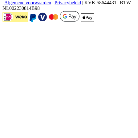
|
Algemene voorwaarden
|
Privacybeleid
|
KVK 58644431
|
BTW
NL002230814B98