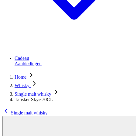
Cadeau
Aanbiedingen
Home
Whisky
Single malt whisky
Talisker Skye 70CL
Single malt whisky