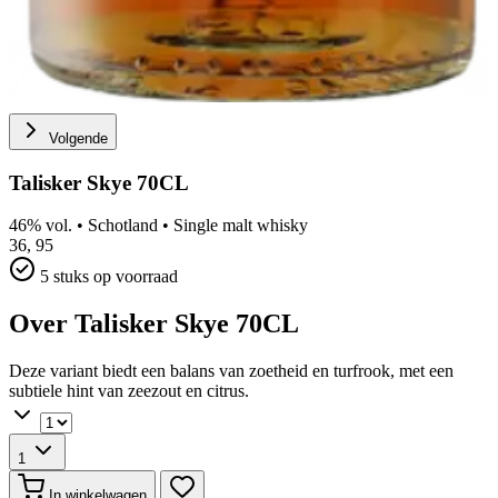
Volgende
Talisker Skye 70CL
46% vol.
•
Schotland
•
Single malt whisky
36,
95
5 stuks op voorraad
Over Talisker Skye 70CL
Deze variant biedt een balans van zoetheid en turfrook, met een
subtiele hint van zeezout en citrus.
1
In winkelwagen