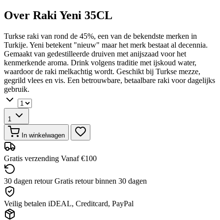
Over Raki Yeni 35CL
Turkse raki van rond de 45%, een van de bekendste merken in
Turkije. Yeni betekent "nieuw" maar het merk bestaat al decennia.
Gemaakt van gedestilleerde druiven met anijszaad voor het
kenmerkende aroma. Drink volgens traditie met ijskoud water,
waardoor de raki melkachtig wordt. Geschikt bij Turkse mezze,
gegrild vlees en vis. Een betrouwbare, betaalbare raki voor dagelijks
gebruik.
1
In winkelwagen
Gratis verzending
Vanaf €100
30 dagen retour
Gratis retour binnen 30 dagen
Veilig betalen
iDEAL, Creditcard, PayPal