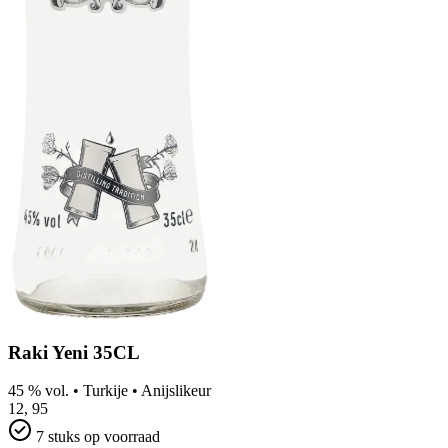
Raki Yeni 35CL
45 % vol.
•
Turkije
•
Anijslikeur
12,
95
7 stuks op voorraad