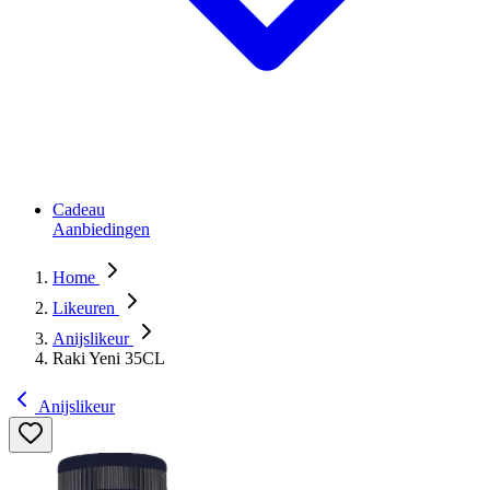
Cadeau
Aanbiedingen
Home
Likeuren
Anijslikeur
Raki Yeni 35CL
Anijslikeur