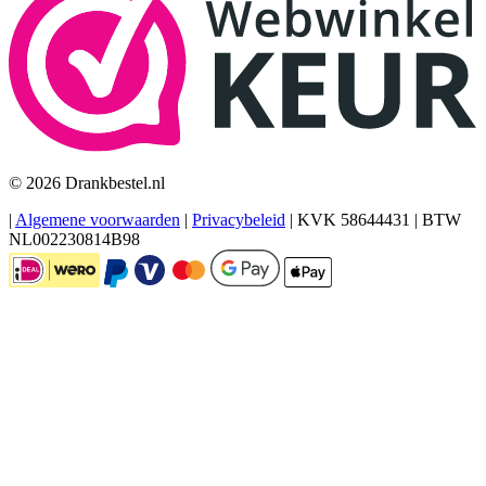
© 2026 Drankbestel.nl
|
Algemene voorwaarden
|
Privacybeleid
|
KVK 58644431
|
BTW
NL002230814B98