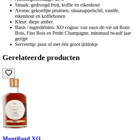
Smaak: gedroogd fruit, koffie en eikenhout
Aroma: gekonfijte pruimen, sinaasappelschil, vanille,
eikenhout en koffiebonen
Kleur: diepe amber
Basis / ingrediënten: XO cognac van eaux-de-vie uit Bons
Bois, Fins Bois en Petite Champagne, minimaal twaalf jaar
gerijpt
Serveertip: puur of met één groot ijsblokje
Gerelateerde producten
Montifaud XO