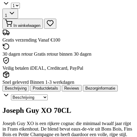
1
In winkelwagen
Gratis verzending
Vanaf €100
30 dagen retour
Gratis retour binnen 30 dagen
Veilig betalen
iDEAL, Creditcard, PayPal
Snel geleverd
Binnen 1-3 werkdagen
Beschrijving
Productdetails
Reviews
Bezorginformatie
Joseph Guy XO 70CL
Joseph Guy XO is een rijkere cognac die minimaal twaalf jaar rijpt
in Frans eikenhout. De blend bevat eaux-de-vie uit Bons Bois, Fins
Bois en Petite Champagne en heeft daardoor een volle, rijpe stijl.