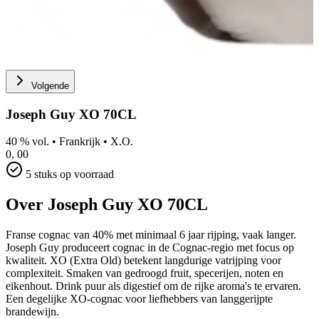
Volgende
Joseph Guy XO 70CL
40 % vol.
•
Frankrijk
•
X.O.
0,
00
5 stuks op voorraad
Over Joseph Guy XO 70CL
Franse cognac van 40% met minimaal 6 jaar rijping, vaak langer.
Joseph Guy produceert cognac in de Cognac-regio met focus op
kwaliteit. XO (Extra Old) betekent langdurige vatrijping voor
complexiteit. Smaken van gedroogd fruit, specerijen, noten en
eikenhout. Drink puur als digestief om de rijke aroma's te ervaren.
Een degelijke XO-cognac voor liefhebbers van langgerijpte
brandewijn.