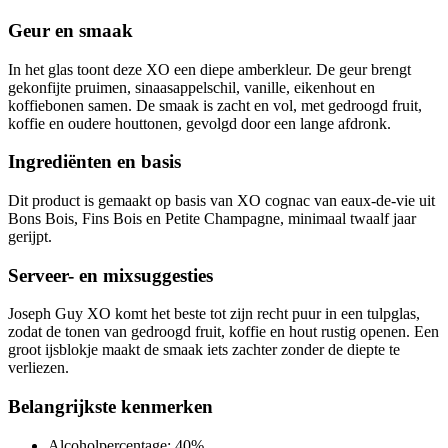
Geur en smaak
In het glas toont deze XO een diepe amberkleur. De geur brengt
gekonfijte pruimen, sinaasappelschil, vanille, eikenhout en
koffiebonen samen. De smaak is zacht en vol, met gedroogd fruit,
koffie en oudere houttonen, gevolgd door een lange afdronk.
Ingrediënten en basis
Dit product is gemaakt op basis van XO cognac van eaux-de-vie uit
Bons Bois, Fins Bois en Petite Champagne, minimaal twaalf jaar
gerijpt.
Serveer- en mixsuggesties
Joseph Guy XO komt het beste tot zijn recht puur in een tulpglas,
zodat de tonen van gedroogd fruit, koffie en hout rustig openen. Een
groot ijsblokje maakt de smaak iets zachter zonder de diepte te
verliezen.
Belangrijkste kenmerken
Alcoholpercentage: 40%