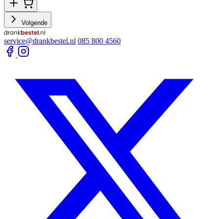
Volgende
service@drankbestel.nl
085 800 4560