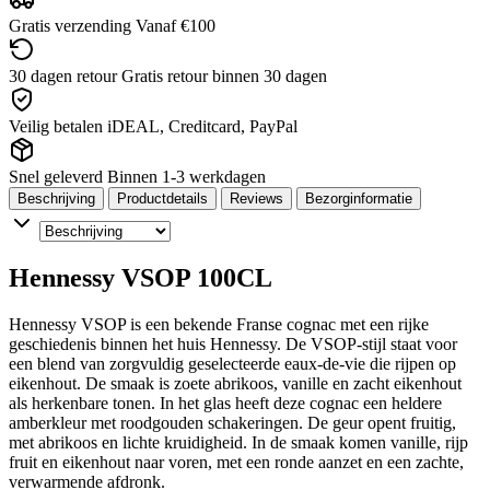
Gratis verzending
Vanaf €100
30 dagen retour
Gratis retour binnen 30 dagen
Veilig betalen
iDEAL, Creditcard, PayPal
Snel geleverd
Binnen 1-3 werkdagen
Beschrijving
Productdetails
Reviews
Bezorginformatie
Hennessy VSOP 100CL
Hennessy VSOP is een bekende Franse cognac met een rijke
geschiedenis binnen het huis Hennessy. De VSOP-stijl staat voor
een blend van zorgvuldig geselecteerde eaux-de-vie die rijpen op
eikenhout. De smaak is zoete abrikoos, vanille en zacht eikenhout
als herkenbare tonen. In het glas heeft deze cognac een heldere
amberkleur met roodgouden schakeringen. De geur opent fruitig,
met abrikoos en lichte kruidigheid. In de smaak komen vanille, rijp
fruit en eikenhout naar voren, met een ronde aanzet en een zachte,
verwarmende afdronk.