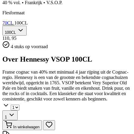
40 % vol.
•
Frankrijk
•
V.S.O.P.
Flesformaat
70CL
100CL
100CL
110,
95
4 stuks op voorraad
Over Hennessy VSOP 100CL
Franse cognac van 40% met minimaal 4 jaar rijping uit de Cognac-
regio. Hennessy is een van de grootste en bekendste cognachuizen
wereldwijd, opgericht in 1765. VSOP betekent Very Superior Old
Pale en biedt smaken van fruit, vanille en eikenhout. Drink puur, on
the rocks of in cocktails. Een klassieker die staat voor kwaliteit en
consistentie, geschikt voor zowel kenners als beginners.
1
In winkelwagen