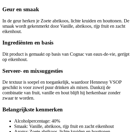
Geur en smaak
In de geur herken je Zoete abrikoos, lichte kruiden en houttonen. De
smaak wordt gekenmerkt door Vanille, abrikoos, rijp fruit en zacht
eikenhout.
Ingrediënten en basis
Dit product is gemaakt op basis van Cognac van eaux-de-vie, gerijpt
op eikenhout.
Serveer- en mixsuggesties
De textuur is soepel en toegankelijk, waardoor Hennessy VSOP
geschikt is voor zowel puur drinken als mixen. Dankzij de
combinatie van fruit, vanille en hout blijft hij herkenbaar zonder
zwaar te worden.
Belangrijkste kenmerken
Alcoholpercentage: 40%
Smaak: Vanille, abrikoos, rijp fruit en zacht eikenhout
Aroma: Zoete abrikoos, lichte kruiden en houttonen