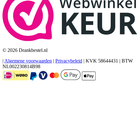
© 2026 Drankbestel.nl
|
Algemene voorwaarden
|
Privacybeleid
|
KVK 58644431
|
BTW
NL002230814B98