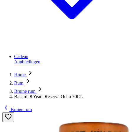
Cadeau
Aanbiedingen
Home
Rum
Bruine rum
Bacardi 8 Years Reserva Ocho 70CL
Bruine rum