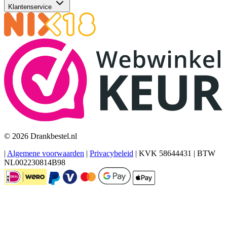
Klantenservice
© 2026 Drankbestel.nl
|
Algemene voorwaarden
|
Privacybeleid
|
KVK 58644431
|
BTW
NL002230814B98