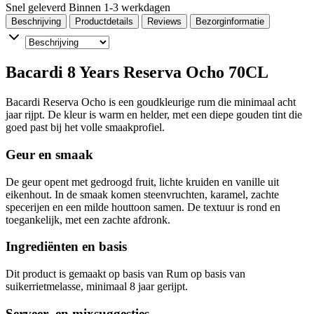
Snel geleverd
Binnen 1-3 werkdagen
Beschrijving
Productdetails
Reviews
Bezorginformatie
Bacardi 8 Years Reserva Ocho 70CL
Bacardi Reserva Ocho is een goudkleurige rum die minimaal acht
jaar rijpt. De kleur is warm en helder, met een diepe gouden tint die
goed past bij het volle smaakprofiel.
Geur en smaak
De geur opent met gedroogd fruit, lichte kruiden en vanille uit
eikenhout. In de smaak komen steenvruchten, karamel, zachte
specerijen en een milde houttoon samen. De textuur is rond en
toegankelijk, met een zachte afdronk.
Ingrediënten en basis
Dit product is gemaakt op basis van Rum op basis van
suikerrietmelasse, minimaal 8 jaar gerijpt.
Serveer- en mixsuggesties