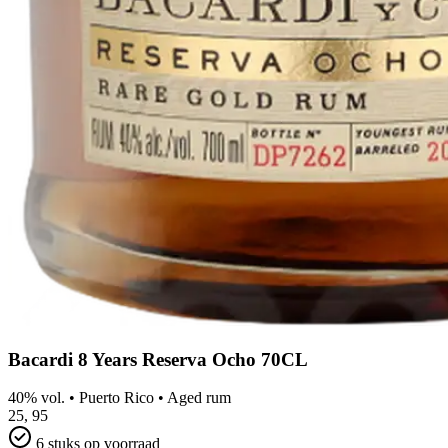
Bacardi 8 Years Reserva Ocho 70CL
40% vol.
•
Puerto Rico
•
Aged rum
25,
95
6 stuks op voorraad