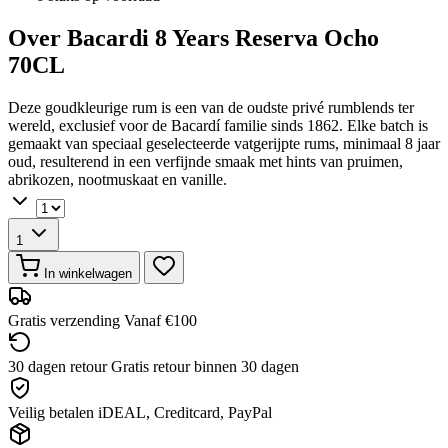
Over Bacardi 8 Years Reserva Ocho
70CL
Deze goudkleurige rum is een van de oudste privé rumblends ter
wereld, exclusief voor de Bacardí familie sinds 1862. Elke batch is
gemaakt van speciaal geselecteerde vatgerijpte rums, minimaal 8 jaar
oud, resulterend in een verfijnde smaak met hints van pruimen,
abrikozen, nootmuskaat en vanille.
1
In winkelwagen
Gratis verzending
Vanaf €100
30 dagen retour
Gratis retour binnen 30 dagen
Veilig betalen
iDEAL, Creditcard, PayPal