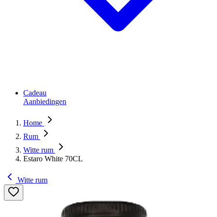
Cadeau
Aanbiedingen
Home
Rum
Witte rum
Estaro White 70CL
Witte rum