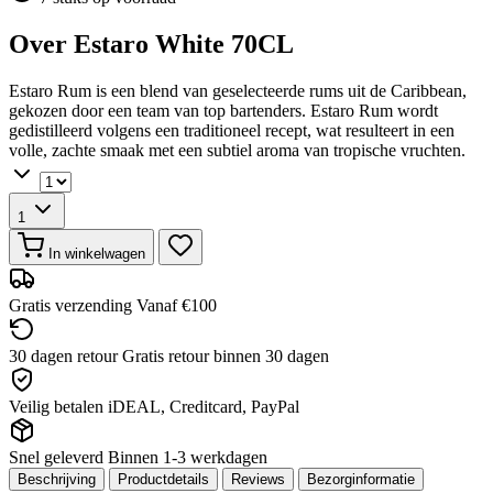
Over Estaro White 70CL
Estaro Rum is een blend van geselecteerde rums uit de Caribbean,
gekozen door een team van top bartenders. Estaro Rum wordt
gedistilleerd volgens een traditioneel recept, wat resulteert in een
volle, zachte smaak met een subtiel aroma van tropische vruchten.
1
In winkelwagen
Gratis verzending
Vanaf €100
30 dagen retour
Gratis retour binnen 30 dagen
Veilig betalen
iDEAL, Creditcard, PayPal
Snel geleverd
Binnen 1-3 werkdagen
Beschrijving
Productdetails
Reviews
Bezorginformatie