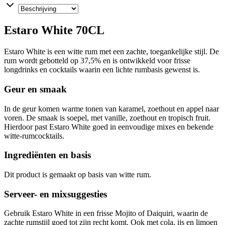
Estaro White 70CL
Estaro White is een witte rum met een zachte, toegankelijke stijl. De
rum wordt gebotteld op 37,5% en is ontwikkeld voor frisse
longdrinks en cocktails waarin een lichte rumbasis gewenst is.
Geur en smaak
In de geur komen warme tonen van karamel, zoethout en appel naar
voren. De smaak is soepel, met vanille, zoethout en tropisch fruit.
Hierdoor past Estaro White goed in eenvoudige mixes en bekende
witte-rumcocktails.
Ingrediënten en basis
Dit product is gemaakt op basis van witte rum.
Serveer- en mixsuggesties
Gebruik Estaro White in een frisse Mojito of Daiquiri, waarin de
zachte rumstijl goed tot zijn recht komt. Ook met cola, ijs en limoen