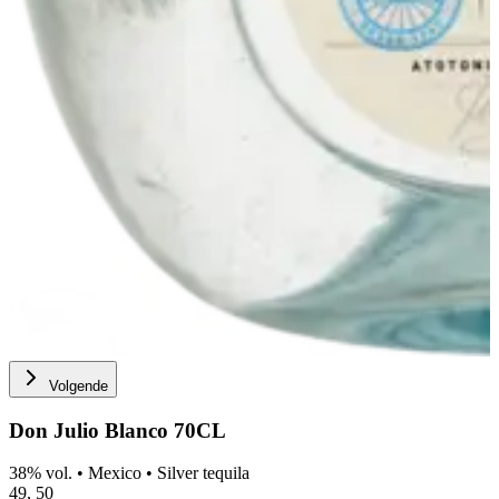
Volgende
Don Julio Blanco 70CL
38% vol.
•
Mexico
•
Silver tequila
49,
50