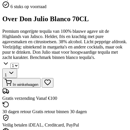
6 stuks op voorraad
Over Don Julio Blanco 70CL
Premium ongerijpte tequila van 100% blauwe agave uit de
Highlands van Jalisco. Helder, fris en krachtig met pure
agavesmaken en citrustoetsen. 38% alcohol. Licht pepprige afdronk.
Veelzijdig: uitstekend in margarita's en andere cocktails, maar ook
puur te drinken. Don Julio staat voor hoogwaardige tequila met
zacht karakter. Benchmark binnen blanco tequila's.
1
In winkelwagen
Gratis verzending
Vanaf €100
30 dagen retour
Gratis retour binnen 30 dagen
Veilig betalen
iDEAL, Creditcard, PayPal