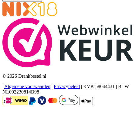
© 2026 Drankbestel.nl
|
Algemene voorwaarden
|
Privacybeleid
|
KVK 58644431
|
BTW
NL002230814B98