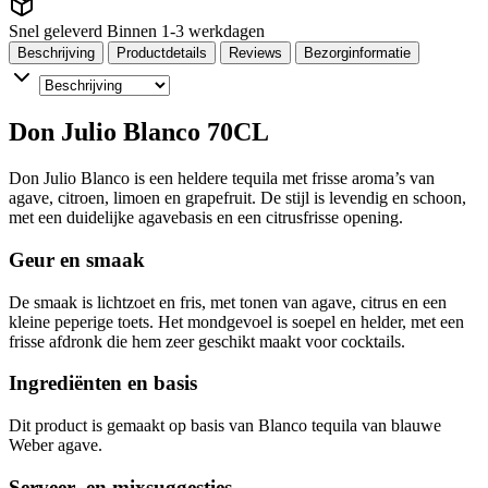
Snel geleverd
Binnen 1-3 werkdagen
Beschrijving
Productdetails
Reviews
Bezorginformatie
Don Julio Blanco 70CL
Don Julio Blanco is een heldere tequila met frisse aroma’s van
agave, citroen, limoen en grapefruit. De stijl is levendig en schoon,
met een duidelijke agavebasis en een citrusfrisse opening.
Geur en smaak
De smaak is lichtzoet en fris, met tonen van agave, citrus en een
kleine peperige toets. Het mondgevoel is soepel en helder, met een
frisse afdronk die hem zeer geschikt maakt voor cocktails.
Ingrediënten en basis
Dit product is gemaakt op basis van Blanco tequila van blauwe
Weber agave.
Serveer- en mixsuggesties