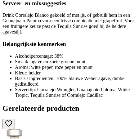
Serveer- en mixsuggesties
Drink Corralejo Blanco gekoeld of met ijs, of gebruik hem in een
Guanajuato Paloma voor een frisse combinatie met grapefruit. Voor
een fruitigere keuze past de Tequila Sunrise goed bij de heldere
agavestijl.
Belangrijkste kenmerken
Alcoholpercentage: 38%
Smaak: agave en zoete groene munt
Aroma: witte peper, roze peper en munt
Kleur: helder
Basis / ingrediënten: 100% blauwe Weber-agave, dubbel
gedistilleerd
Serveertip: Corralejo Wrangler, Guanajuato Paloma, White
Tropic, Tequila Sunrise of Corralejo Cadillac
Gerelateerde producten