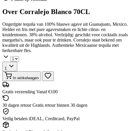
Over Corralejo Blanco 70CL
Ongerijpte tequila van 100% blauwe agave uit Guanajuato, Mexico.
Helder en fris met pure agavesmaken en lichte citrus- en
kruidentonen. 38% alcohol. Veelzijdig: geschikt voor cocktails zoals
margarita's, maar ook puur te drinken. Corralejo staat bekend om
kwaliteit uit de Highlands. Authentieke Mexicaanse tequila met
herkenbare fles.
1
In winkelwagen
Gratis verzending
Vanaf €100
30 dagen retour
Gratis retour binnen 30 dagen
Veilig betalen
iDEAL, Creditcard, PayPal