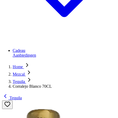
Cadeau
Aanbiedingen
Home
Mezcal
Tequila
Corralejo Blanco 70CL
Tequila