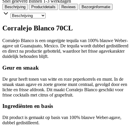
Snel geleverd
Binnen 1-3 werkdagen
Beschrijving
Productdetails
Reviews
Bezorginformatie
Corralejo Blanco 70CL
Corralejo Blanco is een ongerijpte tequila van 100% blauwe Weber-
agave uit Guanajuato, Mexico. De tequila wordt dubbel gedistilleerd
en direct na productie gebotteld, waardoor het frisse agavekarakter
duidelijk behouden blijft.
Geur en smaak
De geur heeft tonen van witte en roze peperkorrels en munt. In de
smaak staan agave en zoete groene munt centraal, gevolgd door een
lichte en frisse afdronk. Dit maakt Corralejo Blanco geschikt voor
frisse cocktails met citrus of grapefruit.
Ingrediënten en basis
Dit product is gemaakt op basis van 100% blauwe Weber-agave,
dubbel gedistilleerd.