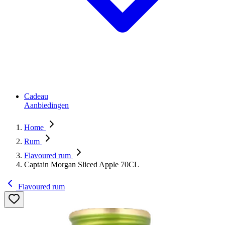
Cadeau
Aanbiedingen
Home
Rum
Flavoured rum
Captain Morgan Sliced Apple 70CL
Flavoured rum