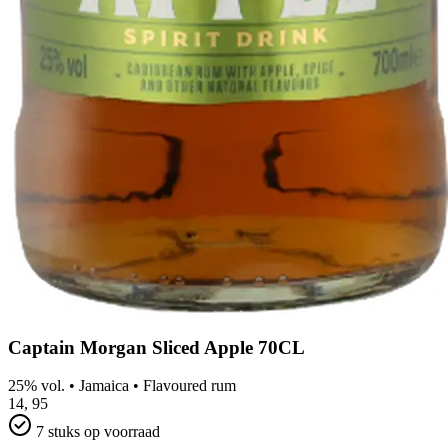
Captain Morgan Sliced Apple 70CL
25% vol.
•
Jamaica
•
Flavoured rum
14,
95
7 stuks op voorraad