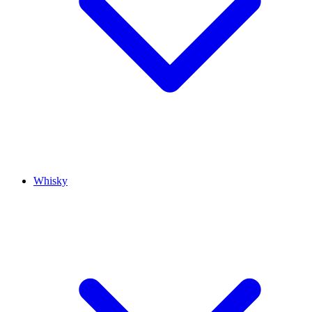
Whisky