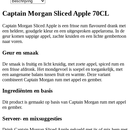
Captain Morgan Sliced Apple 70CL
Captain Morgan Sliced Apple is een frisse rum flavoured drank met
een heldere, goudgele kleur en een uitgesproken appelaroma. In de
geur komen sappige appel, zachte kruiden en een lichte gembertoon
naar voren.
Geur en smaak
De smaak is fruitig en licht kruidig, met zoete appel, spiced rum en
een frisse afdronk. Het mondgevoel is soepel en toegankelijk, met
een aangename balans tussen fruit en warmte. Deze variant
combineert Captain Morgan rum met appel en gember.
Ingrediënten en basis
Dit product is gemaakt op basis van Captain Morgan rum met appel
en gember.
Serveer- en mixsuggesties
Drink Captain Morgan Sliced Apple gekoeld met ijs of mix hem met