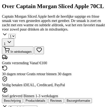
Over Captain Morgan Sliced Apple 70CL
Captain Morgan Sliced Apple heeft de heerlijke sappige en frisse
smaak van vers gesneden appels met gember. De smaak is zoet en
zacht met een warme en subtiele afdronk, wat het een favoriet maakt
voor zowel puur drinken als in mixdrankjes.
1
In winkelwagen
Gratis verzending
Vanaf €100
30 dagen retour
Gratis retour binnen 30 dagen
Veilig betalen
iDEAL, Creditcard, PayPal
Snel geleverd
Binnen 1-3 werkdagen
Beschrijving
Productdetails
Reviews
Bezorginformatie