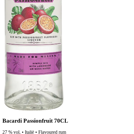
Bacardi Passionfruit 70CL
27 % vol.
•
Italië
•
Flavoured rum