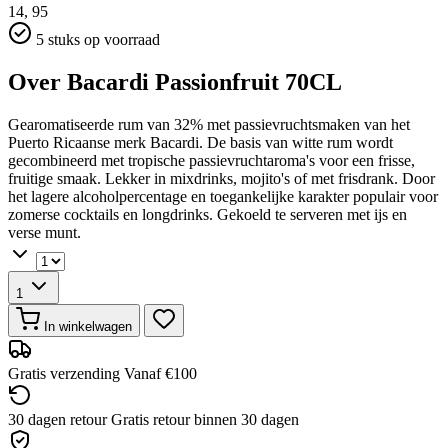
14,
95
5 stuks op voorraad
Over Bacardi Passionfruit 70CL
Gearomatiseerde rum van 32% met passievruchtsmaken van het
Puerto Ricaanse merk Bacardi. De basis van witte rum wordt
gecombineerd met tropische passievruchtaroma's voor een frisse,
fruitige smaak. Lekker in mixdrinks, mojito's of met frisdrank. Door
het lagere alcoholpercentage en toegankelijke karakter populair voor
zomerse cocktails en longdrinks. Gekoeld te serveren met ijs en
verse munt.
1
In winkelwagen
Gratis verzending
Vanaf €100
30 dagen retour
Gratis retour binnen 30 dagen