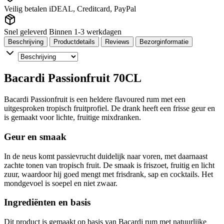
Veilig betalen
iDEAL, Creditcard, PayPal
Snel geleverd
Binnen 1-3 werkdagen
Beschrijving
Productdetails
Reviews
Bezorginformatie
Bacardi Passionfruit 70CL
Bacardi Passionfruit is een heldere flavoured rum met een
uitgesproken tropisch fruitprofiel. De drank heeft een frisse geur en
is gemaakt voor lichte, fruitige mixdranken.
Geur en smaak
In de neus komt passievrucht duidelijk naar voren, met daarnaast
zachte tonen van tropisch fruit. De smaak is friszoet, fruitig en licht
zuur, waardoor hij goed mengt met frisdrank, sap en cocktails. Het
mondgevoel is soepel en niet zwaar.
Ingrediënten en basis
Dit product is gemaakt op basis van Bacardi rum met natuurlijke