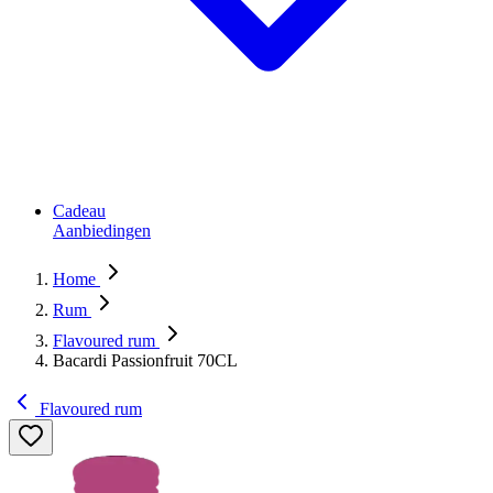
Cadeau
Aanbiedingen
Home
Rum
Flavoured rum
Bacardi Passionfruit 70CL
Flavoured rum