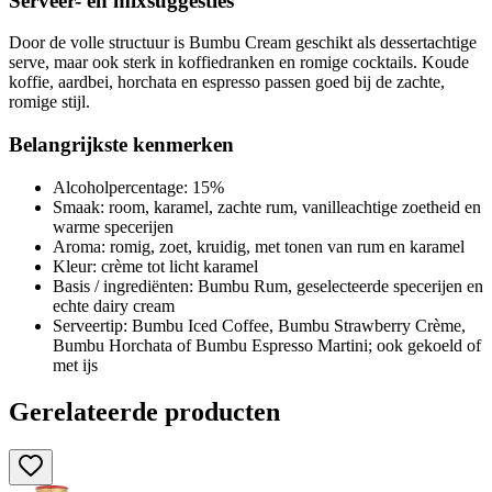
Serveer- en mixsuggesties
Door de volle structuur is Bumbu Cream geschikt als dessertachtige
serve, maar ook sterk in koffiedranken en romige cocktails. Koude
koffie, aardbei, horchata en espresso passen goed bij de zachte,
romige stijl.
Belangrijkste kenmerken
Alcoholpercentage: 15%
Smaak: room, karamel, zachte rum, vanilleachtige zoetheid en
warme specerijen
Aroma: romig, zoet, kruidig, met tonen van rum en karamel
Kleur: crème tot licht karamel
Basis / ingrediënten: Bumbu Rum, geselecteerde specerijen en
echte dairy cream
Serveertip: Bumbu Iced Coffee, Bumbu Strawberry Crème,
Bumbu Horchata of Bumbu Espresso Martini; ook gekoeld of
met ijs
Gerelateerde producten