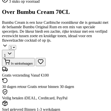
3 stuks op voorraad
Over Bumbu Cream 70CL
Bumbu Cream is een luxe Caribische roomlikeur die is gemaakt met
de befaamde Bumbu Original Rum en een mix van speciale
specerijen. De likeur biedt een zachte, rijke textuur met een verfijnd
evenwicht tussen zoete en kruidige tonen, ideaal voor een
fluweelzachte cocktail of op ijs.
1
In winkelwagen
Gratis verzending
Vanaf €100
30 dagen retour
Gratis retour binnen 30 dagen
Veilig betalen
iDEAL, Creditcard, PayPal
Snel geleverd
Binnen 1-3 werkdagen