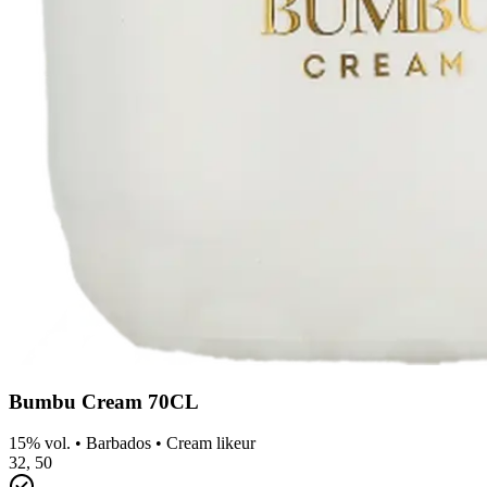
Bumbu Cream 70CL
15% vol.
•
Barbados
•
Cream likeur
32,
50