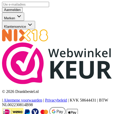
Aanmelden
Merken
Klantenservice
© 2026 Drankbestel.nl
|
Algemene voorwaarden
|
Privacybeleid
|
KVK 58644431
|
BTW
NL002230814B98