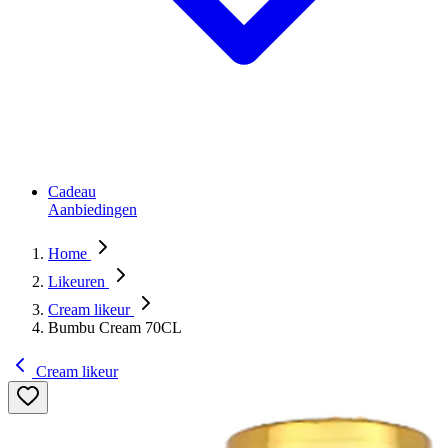
Cadeau
Aanbiedingen
Home
Likeuren
Cream likeur
Bumbu Cream 70CL
Cream likeur