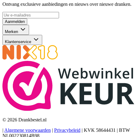
Ontvang exclusieve aanbiedingen en nieuws over nieuwe dranken.
Aanmelden
Merken
Klantenservice
© 2026 Drankbestel.nl
|
Algemene voorwaarden
|
Privacybeleid
|
KVK 58644431
|
BTW
NL002230814B98