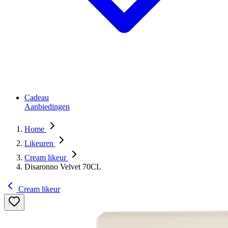
Cadeau
Aanbiedingen
Home
Likeuren
Cream likeur
Disaronno Velvet 70CL
Cream likeur