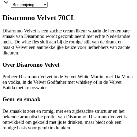
Disaronno Velvet 70CL
Disaronno Velvet is een zachte cream likeur waarin de herkenbare
smaak van Disaronno wordt gecombineerd met echte Nederlandse
melk. De witte fles sluit aan bij de romige stijl van de drank en
maakt Velvet een aantrekkelijke keuze voor liefhebbers van zachte
likeuren.
Over Disaronno Velvet
Probeer Disaronno Velvet in de Velvet White Martini met Tia Maria
en vodka, in de Velvet Godfather met whiskey of in de Velvet
Batida met kokoswater.
Geur en smaak
De smaak is zoet en romig, met een zijdezachte structuur en het
bekende aromatische profiel van Disaronno. Disaronno Velvet is
ontwikkeld om gekoeld met ijs te drinken, maar biedt ook een
romige basis voor gemixte dranken.