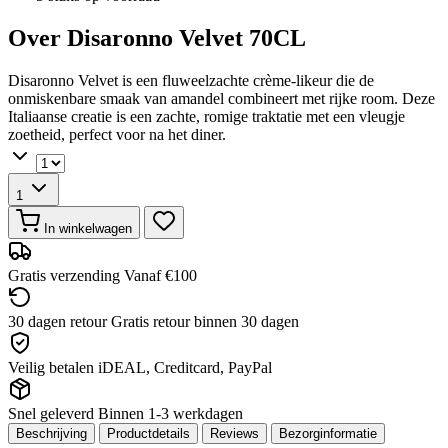
Over Disaronno Velvet 70CL
Disaronno Velvet is een fluweelzachte crème-likeur die de
onmiskenbare smaak van amandel combineert met rijke room. Deze
Italiaanse creatie is een zachte, romige traktatie met een vleugje
zoetheid, perfect voor na het diner.
1
In winkelwagen
Gratis verzending
Vanaf €100
30 dagen retour
Gratis retour binnen 30 dagen
Veilig betalen
iDEAL, Creditcard, PayPal
Snel geleverd
Binnen 1-3 werkdagen
Beschrijving
Productdetails
Reviews
Bezorginformatie