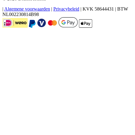
|
Algemene voorwaarden
|
Privacybeleid
|
KVK 58644431
|
BTW
NL002230814B98