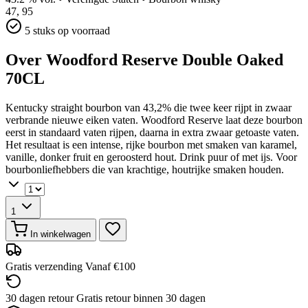
47,
95
5 stuks op voorraad
Over Woodford Reserve Double Oaked
70CL
Kentucky straight bourbon van 43,2% die twee keer rijpt in zwaar
verbrande nieuwe eiken vaten. Woodford Reserve laat deze bourbon
eerst in standaard vaten rijpen, daarna in extra zwaar getoaste vaten.
Het resultaat is een intense, rijke bourbon met smaken van karamel,
vanille, donker fruit en geroosterd hout. Drink puur of met ijs. Voor
bourbonliefhebbers die van krachtige, houtrijke smaken houden.
1
In winkelwagen
Gratis verzending
Vanaf €100
30 dagen retour
Gratis retour binnen 30 dagen