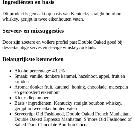
Ingrediënten en basis
Dit product is gemaakt op basis van Kentucky straight bourbon
whiskey, gerijpt in twee eikenhouten vaten.
Serveer- en mixsuggesties
Door zijn zoetere en vollere profiel past Double Oaked goed bij
dessertachtige serves en stevige whiskeycocktails.
Belangrijkste kenmerken
Alcoholpercentage: 43,2%
Smaak: vanille, donkere karamel, hazelnoot, appel, fruit en
kruiden
Aroma: donker fruit, karamel, honing, chocolade, marsepein
en geroosterd eikenhout
Kleur: diep amber
Basis / ingrediënten: Kentucky straight bourbon whiskey,
gerijpt in twee eikenhouten vaten
Serveertip: Old Fashioned, Double Oaked French Manhattan,
Double Oaked Espresso Manhattan, S’more Old Fashioned of
Salted Dark Chocolate Bourbon Cocoa