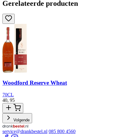
Gerelateerde producten
Woodford Reserve Wheat
70CL
40,
95
3
Volgende
service@drankbestel.nl
085 800 4560