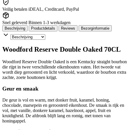
Veilig betalen
iDEAL, Creditcard, PayPal
Snel geleverd
Binnen 1-3 werkdagen
Beschrijving
Productdetails
Reviews
Bezorginformatie
Woodford Reserve Double Oaked 70CL
Woodford Reserve Double Oaked is een Kentucky straight bourbon
die rijpt in twee verschillende eikenhouten vaten. Het tweede vat
wordt diep geroosterd en licht verkoold, waardoor de bourbon extra
zachte, zoete houttonen krijgt.
Geur en smaak
De geur is vol en warm, met donker fruit, karamel, honing,
chocolade, marsepein en geroosterd eikenhout. De smaak is rijk en
vol, met vanille, donkere karamel, hazelnoot, appel, fruit en
kruidigheid. De afdronk blijft lang en romig, met tonen van
honingappel.