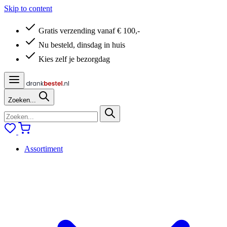
Skip to content
Gratis verzending vanaf € 100,-
Nu besteld, dinsdag in huis
Kies zelf je bezorgdag
Zoeken...
Assortiment