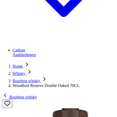
Cadeau
Aanbiedingen
Home
Whisky
Bourbon whisky
Woodford Reserve Double Oaked 70CL
Bourbon whisky