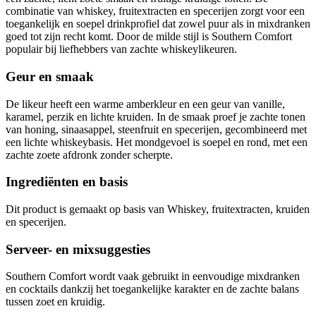
combinatie van whiskey, fruitextracten en specerijen zorgt voor een
toegankelijk en soepel drinkprofiel dat zowel puur als in mixdranken
goed tot zijn recht komt. Door de milde stijl is Southern Comfort
populair bij liefhebbers van zachte whiskeylikeuren.
Geur en smaak
De likeur heeft een warme amberkleur en een geur van vanille,
karamel, perzik en lichte kruiden. In de smaak proef je zachte tonen
van honing, sinaasappel, steenfruit en specerijen, gecombineerd met
een lichte whiskeybasis. Het mondgevoel is soepel en rond, met een
zachte zoete afdronk zonder scherpte.
Ingrediënten en basis
Dit product is gemaakt op basis van Whiskey, fruitextracten, kruiden
en specerijen.
Serveer- en mixsuggesties
Southern Comfort wordt vaak gebruikt in eenvoudige mixdranken
en cocktails dankzij het toegankelijke karakter en de zachte balans
tussen zoet en kruidig.