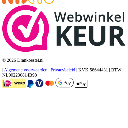
© 2026 Drankbestel.nl
|
Algemene voorwaarden
|
Privacybeleid
|
KVK 58644431
|
BTW
NL002230814B98