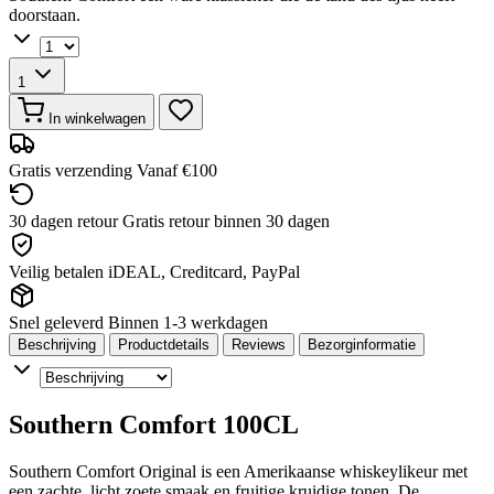
doorstaan.
1
In winkelwagen
Gratis verzending
Vanaf €100
30 dagen retour
Gratis retour binnen 30 dagen
Veilig betalen
iDEAL, Creditcard, PayPal
Snel geleverd
Binnen 1-3 werkdagen
Beschrijving
Productdetails
Reviews
Bezorginformatie
Southern Comfort 100CL
Southern Comfort Original is een Amerikaanse whiskeylikeur met
een zachte, licht zoete smaak en fruitige kruidige tonen. De