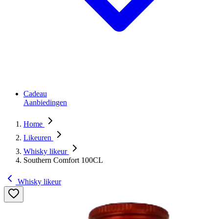
Cadeau
Aanbiedingen
Home
Likeuren
Whisky likeur
Southern Comfort 100CL
Whisky likeur