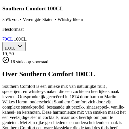
Southern Comfort 100CL
35% vol.
•
Verenigde Staten
•
Whisky likeur
Flesformaat
70CL
100CL
100CL
19,
50
16 stuks op voorraad
Over Southern Comfort 100CL
Southern Comfort is een unieke mix van natuurlijke fruit-,
specerijen- en whiskeysmaken die een zachte en heerlijke smaak
leveren. Oorspronkelijk gecreëerd in 1874 door barman Martin
Wilkes Heron, onderscheidt Southern Comfort zich door zijn
complexe smaakprofiel, bestaande uit perzik-, sinaasappel-, vanille-,
kaneel- en kersnoten. Deze harmonieuze mix van smaken maakt het
een veelzijdige ster in cocktails, maar ook heerlijk om puur te
genieten. Met zijn rijke geschiedenis en onderscheidende smaak is
Southern Comfort een ware klassieker die de tand des tijds heeft