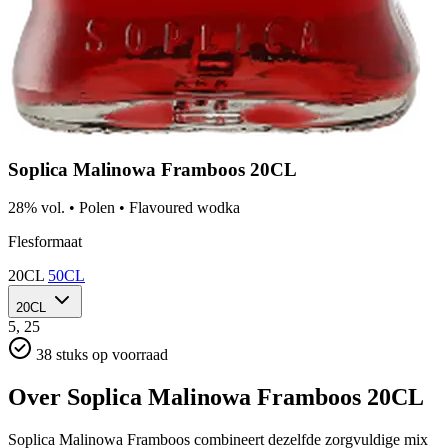
Soplica Malinowa Framboos 20CL
28% vol.
•
Polen
•
Flavoured wodka
Flesformaat
20CL
50CL
20CL
5,
25
38 stuks op voorraad
Over Soplica Malinowa Framboos 20CL
Soplica Malinowa Framboos combineert dezelfde zorgvuldige mix