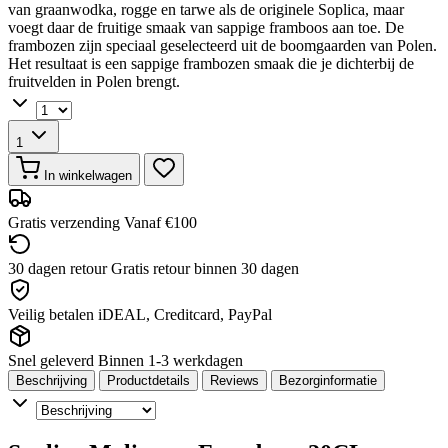
van graanwodka, rogge en tarwe als de originele Soplica, maar
voegt daar de fruitige smaak van sappige framboos aan toe. De
frambozen zijn speciaal geselecteerd uit de boomgaarden van Polen.
Het resultaat is een sappige frambozen smaak die je dichterbij de
fruitvelden in Polen brengt.
1
In winkelwagen
Gratis verzending
Vanaf €100
30 dagen retour
Gratis retour binnen 30 dagen
Veilig betalen
iDEAL, Creditcard, PayPal
Snel geleverd
Binnen 1-3 werkdagen
Beschrijving
Productdetails
Reviews
Bezorginformatie