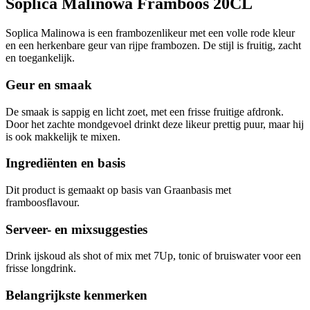
Soplica Malinowa Framboos 20CL
Soplica Malinowa is een frambozenlikeur met een volle rode kleur
en een herkenbare geur van rijpe frambozen. De stijl is fruitig, zacht
en toegankelijk.
Geur en smaak
De smaak is sappig en licht zoet, met een frisse fruitige afdronk.
Door het zachte mondgevoel drinkt deze likeur prettig puur, maar hij
is ook makkelijk te mixen.
Ingrediënten en basis
Dit product is gemaakt op basis van Graanbasis met
framboosflavour.
Serveer- en mixsuggesties
Drink ijskoud als shot of mix met 7Up, tonic of bruiswater voor een
frisse longdrink.
Belangrijkste kenmerken