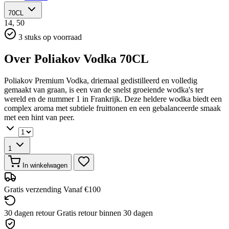
70CL
14,
50
3 stuks op voorraad
Over Poliakov Vodka 70CL
Poliakov Premium Vodka, driemaal gedistilleerd en volledig
gemaakt van graan, is een van de snelst groeiende wodka's ter
wereld en de nummer 1 in Frankrijk. Deze heldere wodka biedt een
complex aroma met subtiele fruittonen en een gebalanceerde smaak
met een hint van peer.
1
In winkelwagen
Gratis verzending
Vanaf €100
30 dagen retour
Gratis retour binnen 30 dagen