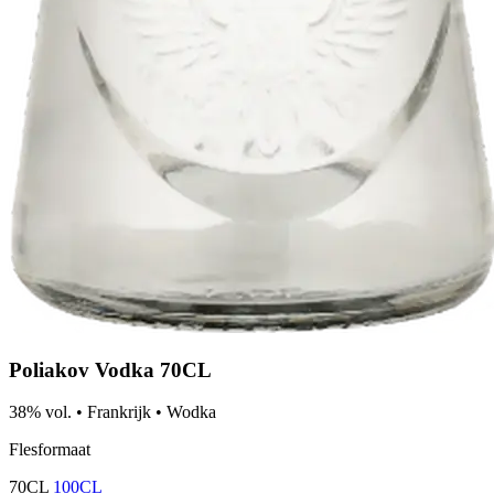
Poliakov Vodka 70CL
38% vol.
•
Frankrijk
•
Wodka
Flesformaat
70CL
100CL