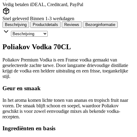
Veilig betalen
iDEAL, Creditcard, PayPal
Snel geleverd
Binnen 1-3 werkdagen
Beschrijving
Productdetails
Reviews
Bezorginformatie
Poliakov Vodka 70CL
Poliakov Premium Vodka is een Franse vodka gemaakt van
geselecteerde zachte tarwe. Door langzame drievoudige distillatie
krijgt de vodka een heldere uitstraling en een frisse, toegankelijke
stijl.
Geur en smaak
In het aroma komen lichte tonen van ananas en tropisch fruit naar
voren. De smaak blijft schoon en soepel, waardoor Poliakov
geschikt is voor zowel eenvoudige mixes als bekende vodka-
recepten.
Ingrediënten en basis