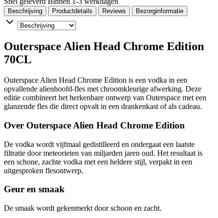
Snel geleverd
Binnen 1-3 werkdagen
Beschrijving
Productdetails
Reviews
Bezorginformatie
Outerspace Alien Head Chrome Edition
70CL
Outerspace Alien Head Chrome Edition is een vodka in een
opvallende alienhoofd-fles met chroomkleurige afwerking. Deze
editie combineert het herkenbare ontwerp van Outerspace met een
glanzende fles die direct opvalt in een drankenkast of als cadeau.
Over Outerspace Alien Head Chrome Edition
De vodka wordt vijfmaal gedistilleerd en ondergaat een laatste
filtratie door meteorieten van miljarden jaren oud. Het resultaat is
een schone, zachte vodka met een heldere stijl, verpakt in een
uitgesproken flesontwerp.
Geur en smaak
De smaak wordt gekenmerkt door schoon en zacht.