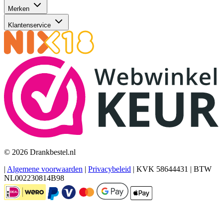
Merken
Klantenservice
© 2026 Drankbestel.nl
|
Algemene voorwaarden
|
Privacybeleid
|
KVK 58644431
|
BTW
NL002230814B98