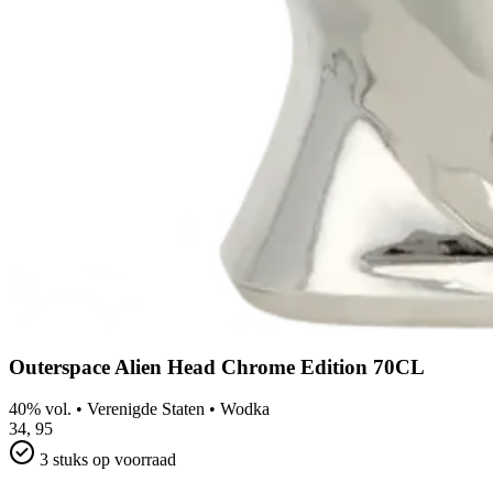
Outerspace Alien Head Chrome Edition 70CL
40% vol.
•
Verenigde Staten
•
Wodka
34,
95
3 stuks op voorraad