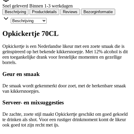
Snel geleverd
Binnen 1-3 werkdagen
Beschrijving
Productdetails
Reviews
Bezorginformatie
Opkickertje 70CL
Opkickertje is een Nederlandse likeur met een zoete smaak die is
geïnspireerd op het bekende kikkersnoepje. Met 12% alcohol is dit
een toegankelijke drank voor feestelijke momenten en gezellige
borrels.
Geur en smaak
De smaak wordt gekenmerkt door zoet, met de herkenbare smaak
van kikkersnoepjes.
Serveer- en mixsuggesties
De zachte, zoete stijl maakt Opkickertje geschikt om goed gekoeld
te drinken als shot. Voor een rustiger drinkmoment komt de likeur
ook goed tot zijn recht met ijs.