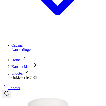
Cadeau
Aanbiedingen
Home
Kant en klaar
Shooter
Opkickertje 70CL
Shooter