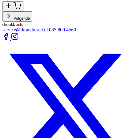
Volgende
service@drankbestel.nl
085 800 4560