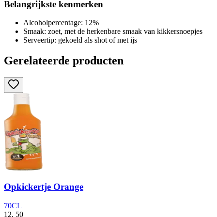
Belangrijkste kenmerken
Alcoholpercentage: 12%
Smaak: zoet, met de herkenbare smaak van kikkersnoepjes
Serveertip: gekoeld als shot of met ijs
Gerelateerde producten
Opkickertje Orange
70CL
12,
50
1