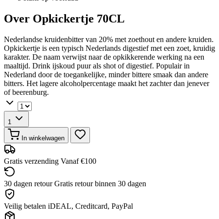
Over Opkickertje 70CL
Nederlandse kruidenbitter van 20% met zoethout en andere kruiden.
Opkickertje is een typisch Nederlands digestief met een zoet, kruidig
karakter. De naam verwijst naar de opkikkerende werking na een
maaltijd. Drink ijskoud puur als shot of digestief. Populair in
Nederland door de toegankelijke, minder bittere smaak dan andere
bitters. Het lagere alcoholpercentage maakt het zachter dan jenever
of beerenburg.
1
In winkelwagen
Gratis verzending
Vanaf €100
30 dagen retour
Gratis retour binnen 30 dagen
Veilig betalen
iDEAL, Creditcard, PayPal