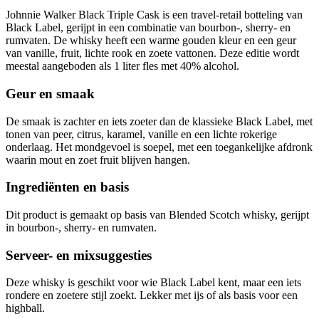
Johnnie Walker Black Triple Cask is een travel-retail botteling van
Black Label, gerijpt in een combinatie van bourbon-, sherry- en
rumvaten. De whisky heeft een warme gouden kleur en een geur
van vanille, fruit, lichte rook en zoete vattonen. Deze editie wordt
meestal aangeboden als 1 liter fles met 40% alcohol.
Geur en smaak
De smaak is zachter en iets zoeter dan de klassieke Black Label, met
tonen van peer, citrus, karamel, vanille en een lichte rokerige
onderlaag. Het mondgevoel is soepel, met een toegankelijke afdronk
waarin mout en zoet fruit blijven hangen.
Ingrediënten en basis
Dit product is gemaakt op basis van Blended Scotch whisky, gerijpt
in bourbon-, sherry- en rumvaten.
Serveer- en mixsuggesties
Deze whisky is geschikt voor wie Black Label kent, maar een iets
rondere en zoetere stijl zoekt. Lekker met ijs of als basis voor een
highball.