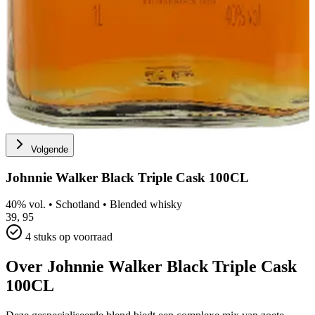
Volgende
Johnnie Walker Black Triple Cask 100CL
40% vol.
•
Schotland
•
Blended whisky
39,
95
4 stuks op voorraad
Over Johnnie Walker Black Triple Cask
100CL