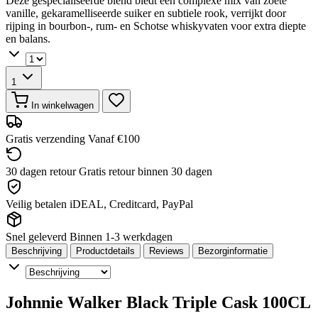
Deze gespecialiseerde blend biedt een complexe mix van zoete
vanille, gekaramelliseerde suiker en subtiele rook, verrijkt door
rijping in bourbon-, rum- en Schotse whiskyvaten voor extra diepte
en balans.
1
In winkelwagen
Gratis verzending
Vanaf €100
30 dagen retour
Gratis retour binnen 30 dagen
Veilig betalen
iDEAL, Creditcard, PayPal
Snel geleverd
Binnen 1-3 werkdagen
Beschrijving
Productdetails
Reviews
Bezorginformatie
Johnnie Walker Black Triple Cask 100CL