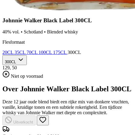
Johnnie Walker Black Label 300CL
40% vol.
•
Schotland
•
Blended whisky
Flesformaat
20CL
35CL
70CL
100CL
175CL
300CL
300CL
129,
50
Niet op voorraad
Over Johnnie Walker Black Label 300CL
Deze 12 jaar oude blend biedt een rijke mix van donkere vruchten,
vanille, kruidige tonen en een subtiele rokerigheid. Een tijdloze
whisky van Johnnie Walker met diepte en complexiteit.
Uitverkocht