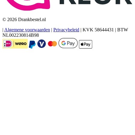
© 2026 Drankbestel.nl
|
Algemene voorwaarden
|
Privacybeleid
|
KVK 58644431
|
BTW
NL002230814B98