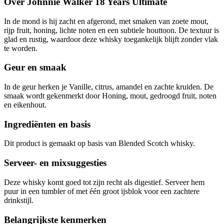
Over Johnnie Walker 18 Years Ultimate
In de mond is hij zacht en afgerond, met smaken van zoete mout,
rijp fruit, honing, lichte noten en een subtiele houttoon. De textuur is
glad en rustig, waardoor deze whisky toegankelijk blijft zonder vlak
te worden.
Geur en smaak
In de geur herken je Vanille, citrus, amandel en zachte kruiden. De
smaak wordt gekenmerkt door Honing, mout, gedroogd fruit, noten
en eikenhout.
Ingrediënten en basis
Dit product is gemaakt op basis van Blended Scotch whisky.
Serveer- en mixsuggesties
Deze whisky komt goed tot zijn recht als digestief. Serveer hem
puur in een tumbler of met één groot ijsblok voor een zachtere
drinkstijl.
Belangrijkste kenmerken