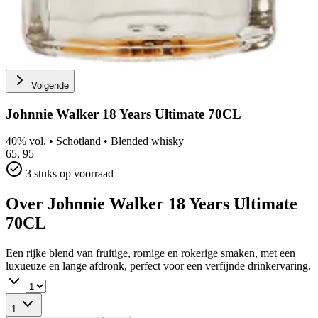
Volgende
Johnnie Walker 18 Years Ultimate 70CL
40% vol.
•
Schotland
•
Blended whisky
65,
95
3 stuks op voorraad
Over Johnnie Walker 18 Years Ultimate
70CL
Een rijke blend van fruitige, romige en rokerige smaken, met een
luxueuze en lange afdronk, perfect voor een verfijnde drinkervaring.
1