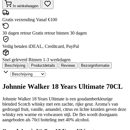
In winkelwagen
Gratis verzending
Vanaf €100
30 dagen retour
Gratis retour binnen 30 dagen
Veilig betalen
iDEAL, Creditcard, PayPal
Snel geleverd
Binnen 1-3 werkdagen
Beschrijving
Productdetails
Reviews
Bezorginformatie
Johnnie Walker 18 Years Ultimate 70CL
Johnnie Walker 18 Years Ultimate is een goudamberkleurige
blended Scotch whisky met een zachte, rijke geur. Aroma’s van
gedroogd fruit, vanille, amandel, citrus en lichte kruiden geven deze
whisky een warme en volwassen stijl. De fles wordt doorgaans
aangeboden als 70cl botteling met 40% alcohol.