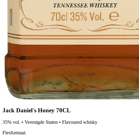
Jack Daniel's Honey 70CL
35% vol.
•
Verenigde Staten
•
Flavoured whisky
Flesformaat