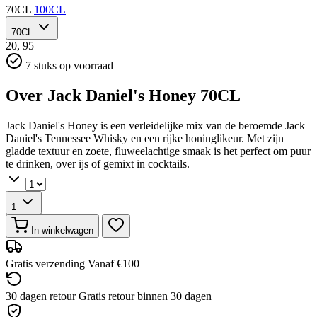
70CL
100CL
70CL
20,
95
7 stuks op voorraad
Over Jack Daniel's Honey 70CL
Jack Daniel's Honey is een verleidelijke mix van de beroemde Jack
Daniel's Tennessee Whisky en een rijke honinglikeur. Met zijn
gladde textuur en zoete, fluweelachtige smaak is het perfect om puur
te drinken, over ijs of gemixt in cocktails.
1
In winkelwagen
Gratis verzending
Vanaf €100
30 dagen retour
Gratis retour binnen 30 dagen