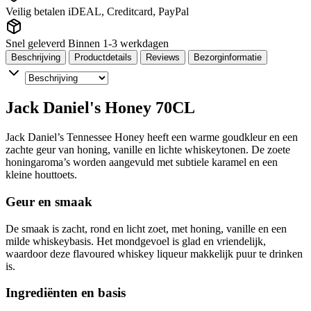
Veilig betalen
iDEAL, Creditcard, PayPal
Snel geleverd
Binnen 1-3 werkdagen
Beschrijving
Productdetails
Reviews
Bezorginformatie
Jack Daniel's Honey 70CL
Jack Daniel’s Tennessee Honey heeft een warme goudkleur en een
zachte geur van honing, vanille en lichte whiskeytonen. De zoete
honingaroma’s worden aangevuld met subtiele karamel en een
kleine houttoets.
Geur en smaak
De smaak is zacht, rond en licht zoet, met honing, vanille en een
milde whiskeybasis. Het mondgevoel is glad en vriendelijk,
waardoor deze flavoured whiskey liqueur makkelijk puur te drinken
is.
Ingrediënten en basis