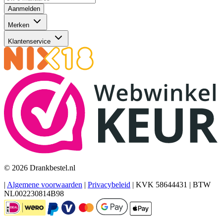
Aanmelden
Merken
Klantenservice
© 2026 Drankbestel.nl
|
Algemene voorwaarden
|
Privacybeleid
|
KVK 58644431
|
BTW
NL002230814B98