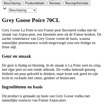
Beschrijving
Productdetails
Reviews
Bezorginformatie
Grey Goose Poire 70CL
Grey Goose La Poire is een Franse pear flavoured vodka met de
smaak van Anjou-peer, een klassieke peer uit de Franse keuken. De
zachte wintertarwe van Grey Goose vormt de basis, waarna
natuurlijke perenessence wordt toegevoegd voor een fruitige en
frisse stijl.
Geur en smaak
De geur is fruitig en bloemig. In de smaak is La Poire zoet en crisp,
met rijpe peer en een ronde afdronk. De vodka behoudt genoeg
frisheid om puur gekoeld te drinken, maar komt ook goed tot zijn
recht in cocktails met citrus, gember of bruiswater.
Ingrediënten en basis
Dit product is gemaakt op basis van Grey Goose vodka met
natuurlijke essences van Franse Anjou-peer.