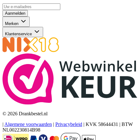
Aanmelden
Merken
Klantenservice
© 2026 Drankbestel.nl
|
Algemene voorwaarden
|
Privacybeleid
|
KVK 58644431
|
BTW
NL002230814B98