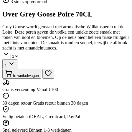
3 stuks op voorraad
Over Grey Goose Poire 70CL
Grey Goose wordt gemaakt met aromatische Williamsperen uit de
Loire. Deze peren geven de vodka een unieke zoete smaak met
tonen van noot en bloemen. Op de neus biedt het een frisse fruitgeur
met hints van noten. De smaak is rond en soepel, terwijl de afdronk
zacht is met amandelnuances.
1
In winkelwagen
Gratis verzending
Vanaf €100
30 dagen retour
Gratis retour binnen 30 dagen
Veilig betalen
iDEAL, Creditcard, PayPal
Snel geleverd
Binnen 1-3 werkdagen