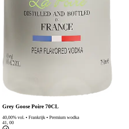
Grey Goose Poire 70CL
40,00% vol.
•
Frankrijk
•
Premium wodka
41,
00