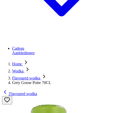
Cadeau
Aanbiedingen
Home
Wodka
Flavoured wodka
Grey Goose Poire 70CL
Flavoured wodka