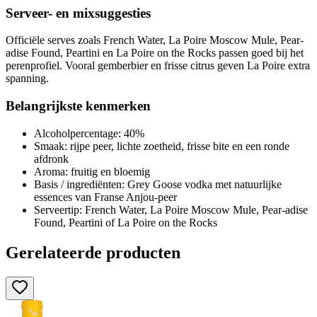
Serveer- en mixsuggesties
Officiële serves zoals French Water, La Poire Moscow Mule, Pear-
adise Found, Peartini en La Poire on the Rocks passen goed bij het
perenprofiel. Vooral gemberbier en frisse citrus geven La Poire extra
spanning.
Belangrijkste kenmerken
Alcoholpercentage: 40%
Smaak: rijpe peer, lichte zoetheid, frisse bite en een ronde
afdronk
Aroma: fruitig en bloemig
Basis / ingrediënten: Grey Goose vodka met natuurlijke
essences van Franse Anjou-peer
Serveertip: French Water, La Poire Moscow Mule, Pear-adise
Found, Peartini of La Poire on the Rocks
Gerelateerde producten