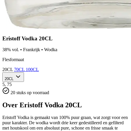
Eristoff Vodka 20CL
38% vol.
•
Frankrijk
•
Wodka
Flesformaat
20CL
70CL
100CL
20CL
5,
75
20 stuks op voorraad
Over Eristoff Vodka 20CL
Eristoff Vodka is gemaakt van 100% puur graan, wat zorgt voor een
puur karakter. De wodka wordt drie keer gedestilleerd en gefilterd
met houtskool om een absoluut pure, schone en frisse smaak te