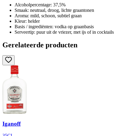
Alcoholpercentage: 37,5%
Smaak: neutraal, droog, lichte graantonen
Aroma: mild, schoon, subtiel graan
Kleur: helder
Basis / ingrediënten: vodka op graanbasis
Serveertip: puur uit de vriezer, met ijs of in cocktails
Gerelateerde producten
Iganoff
35CL