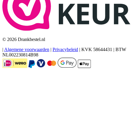
© 2026 Drankbestel.nl
|
Algemene voorwaarden
|
Privacybeleid
|
KVK 58644431
|
BTW
NL002230814B98