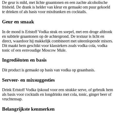
De geur is mild, met lichte graantonen en een zachte alcoholische
frisheid. De drank is helder van kleur en gemaakt om puur gekoeld
te drinken of als basis voor mixdranken en cocktails.
Geur en smaak
In de mond is Eristoff Vodka strak en soepel, met een droge afdronk
en subtiele graantonen op de achtergrond. De textuur is licht en
direct, waardoor hij makkelijk combineert met uiteenlopende mixers.
Dit maakt hem geschikt voor klassiekers zoals vodka cola, vodka
tonic of een eenvoudige Moscow Mule.
Ingrediënten en basis
Dit product is gemaakt op basis van vodka op graanbasis.
Serveer- en mixsuggesties
Drink Eristoff Vodka ijskoud voor een strakke serve, of gebruik hem
als basis voor cocktails en longdrinks met cola, tonic, ginger beer of
vruchtensap.
Belangrijkste kenmerken