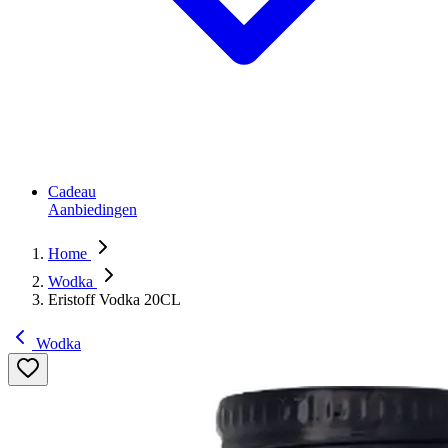
Cadeau
Aanbiedingen
Home
Wodka
Eristoff Vodka 20CL
Wodka