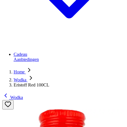
Cadeau
Aanbiedingen
Home
Wodka
Eristoff Red 100CL
Wodka