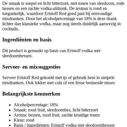
De smaak is soepel en licht bitterzoet, met tonen van sleedoorn, rode
bessen en een zachte vodka-afdronk. De textuur is rond en
toegankelijk, waardoor Eristoff Red goed past bij eenvoudige
mixdranken. Door het alcoholpercentage van 18% is deze drank
lichter dan klassieke vodka, maar nog steeds duidelijk aanwezig in
cocktails.
Ingrediënten en basis
Dit product is gemaakt op basis van Eristoff vodka met
sleedoornbessen.
Serveer- en mixsuggesties
Serveer Eristoff Red gekoeld met ijs of gebruik hem in simpele
mixdranken. Ook lekker met cola of een frisse bruisende mixer.
Belangrijkste kenmerken
Alcoholpercentage: 18%
Smaak: rood fruit, sleedoornbes, licht bitterzoet
Aroma: bessen, rood fruit, zachte kruidige tonen
Kleur: rood
Basis / ingrediënten: Eristoff vodka met sleedoornbessen