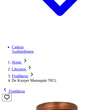
Cadeau
Aanbiedingen
Home
Likeuren
Fruitlikeur
De Kuyper Marasquin 70CL
Fruitlikeur