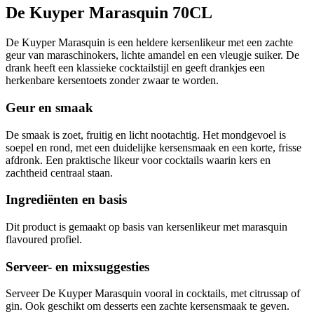
De Kuyper Marasquin 70CL
De Kuyper Marasquin is een heldere kersenlikeur met een zachte
geur van maraschinokers, lichte amandel en een vleugje suiker. De
drank heeft een klassieke cocktailstijl en geeft drankjes een
herkenbare kersentoets zonder zwaar te worden.
Geur en smaak
De smaak is zoet, fruitig en licht nootachtig. Het mondgevoel is
soepel en rond, met een duidelijke kersensmaak en een korte, frisse
afdronk. Een praktische likeur voor cocktails waarin kers en
zachtheid centraal staan.
Ingrediënten en basis
Dit product is gemaakt op basis van kersenlikeur met marasquin
flavoured profiel.
Serveer- en mixsuggesties
Serveer De Kuyper Marasquin vooral in cocktails, met citrussap of
gin. Ook geschikt om desserts een zachte kersensmaak te geven.