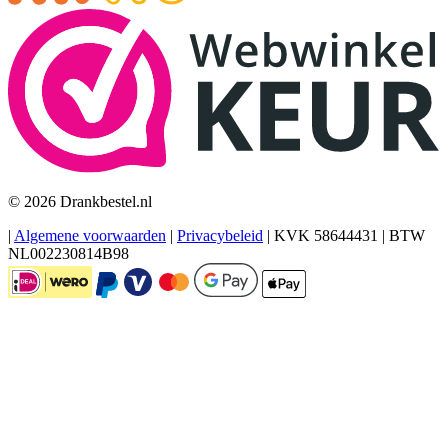
© 2026 Drankbestel.nl
|
Algemene voorwaarden
|
Privacybeleid
|
KVK 58644431
|
BTW
NL002230814B98