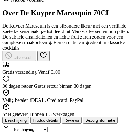
Over De Kuyper Marasquin 70CL
De Kuyper Marasquin is een bijzondere likeur met een verfijnde
zoete kersensmaak, gedistilleerd uit Marasca kersen en hun pitten.
De subtiele amandeltonen en lichte fruit zuren zorgen voor een
complexe smaakbeleving. Een essentiële ingrediënt in klassieke
cocktails.
Uitverkocht
Gratis verzending
Vanaf €100
30 dagen retour
Gratis retour binnen 30 dagen
Veilig betalen
iDEAL, Creditcard, PayPal
Snel geleverd
Binnen 1-3 werkdagen
Beschrijving
Productdetails
Reviews
Bezorginformatie