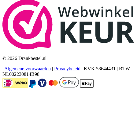
© 2026 Drankbestel.nl
|
Algemene voorwaarden
|
Privacybeleid
|
KVK 58644431
|
BTW
NL002230814B98