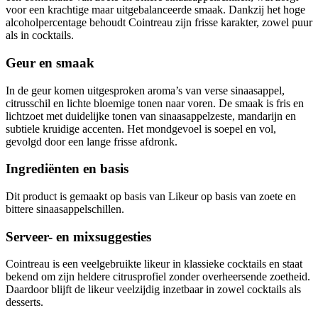
voor een krachtige maar uitgebalanceerde smaak. Dankzij het hoge
alcoholpercentage behoudt Cointreau zijn frisse karakter, zowel puur
als in cocktails.
Geur en smaak
In de geur komen uitgesproken aroma’s van verse sinaasappel,
citrusschil en lichte bloemige tonen naar voren. De smaak is fris en
lichtzoet met duidelijke tonen van sinaasappelzeste, mandarijn en
subtiele kruidige accenten. Het mondgevoel is soepel en vol,
gevolgd door een lange frisse afdronk.
Ingrediënten en basis
Dit product is gemaakt op basis van Likeur op basis van zoete en
bittere sinaasappelschillen.
Serveer- en mixsuggesties
Cointreau is een veelgebruikte likeur in klassieke cocktails en staat
bekend om zijn heldere citrusprofiel zonder overheersende zoetheid.
Daardoor blijft de likeur veelzijdig inzetbaar in zowel cocktails als
desserts.