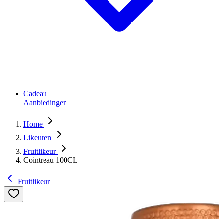
Cadeau
Aanbiedingen
Home
Likeuren
Fruitlikeur
Cointreau 100CL
Fruitlikeur