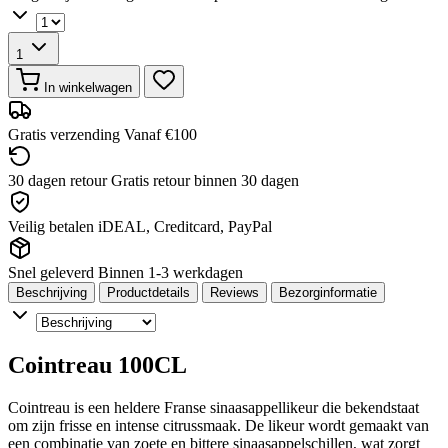
1
In winkelwagen
Gratis verzending
Vanaf €100
30 dagen retour
Gratis retour binnen 30 dagen
Veilig betalen
iDEAL, Creditcard, PayPal
Snel geleverd
Binnen 1-3 werkdagen
Beschrijving
Productdetails
Reviews
Bezorginformatie
Cointreau 100CL
Cointreau is een heldere Franse sinaasappellikeur die bekendstaat
om zijn frisse en intense citrussmaak. De likeur wordt gemaakt van
een combinatie van zoete en bittere sinaasappelschillen, wat zorgt