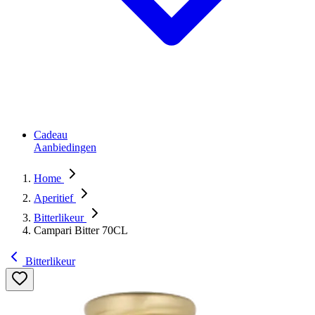
Cadeau
Aanbiedingen
Home
Aperitief
Bitterlikeur
Campari Bitter 70CL
Bitterlikeur