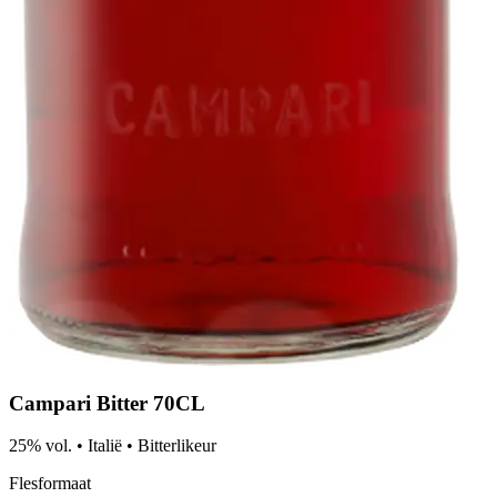
Campari Bitter 70CL
25% vol.
•
Italië
•
Bitterlikeur
Flesformaat