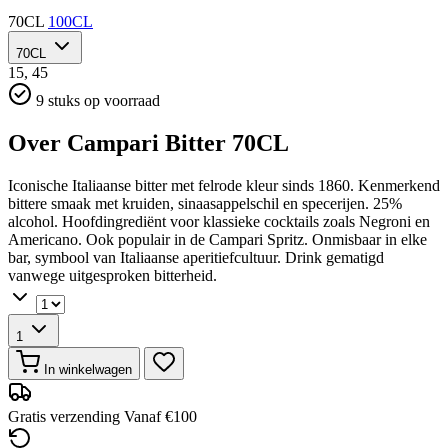
70CL
100CL
70CL
15,
45
9 stuks op voorraad
Over Campari Bitter 70CL
Iconische Italiaanse bitter met felrode kleur sinds 1860. Kenmerkend
bittere smaak met kruiden, sinaasappelschil en specerijen. 25%
alcohol. Hoofdingrediënt voor klassieke cocktails zoals Negroni en
Americano. Ook populair in de Campari Spritz. Onmisbaar in elke
bar, symbool van Italiaanse aperitiefcultuur. Drink gematigd
vanwege uitgesproken bitterheid.
1
In winkelwagen
Gratis verzending
Vanaf €100