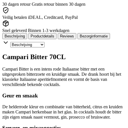
30 dagen retour
Gratis retour binnen 30 dagen
Veilig betalen
iDEAL, Creditcard, PayPal
Snel geleverd
Binnen 1-3 werkdagen
Beschrijving
Productdetails
Reviews
Bezorginformatie
Campari Bitter 70CL
Campari Bitter is een intens rode Italiaanse bitter met een
uitgesproken bitterzoete en kruidige smaak. De drank hoort bij het
klassieke Italiaanse aperitiefmoment en vormt de basis van
verschillende bekende cocktails.
Geur en smaak
De helderrode kleur en combinatie van bitterheid, citrus en kruiden
maken Campari herkenbaar in het glas. In cocktails houdt de bitter
zijn eigen smaak naast vermout, gin, prosecco of bruiswater.
Serveer- en mixsuggesties