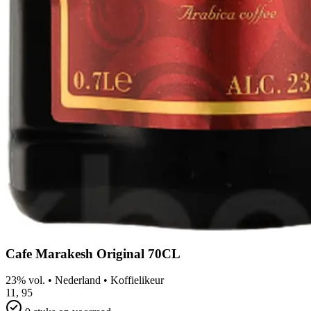
Cafe Marakesh Original 70CL
23% vol.
•
Nederland
•
Koffielikeur
11,
95