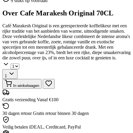
9 stuks op voorraad
Over Cafe Marakesh Original 70CL
Café Marakesh Original is een gerespecteerde koffielikeur met een
rijke traditie van het aanbieden van warme, uitnodigende smaken.
Deze verleidelijke Nederlandse likeur combineert de intense aroma's
van vers gebrande koffie, zoete, romige vanille en exotische
specerijen tot een meesterlijk gebalanceerde drank. Met een
alcoholpercentage van 23%, biedt het een rijke, diepe smaakervaring
die zowel puur, over ijs, of in een luxe cocktail te genieten is.
1
In winkelwagen
Gratis verzending
Vanaf €100
30 dagen retour
Gratis retour binnen 30 dagen
Veilig betalen
iDEAL, Creditcard, PayPal