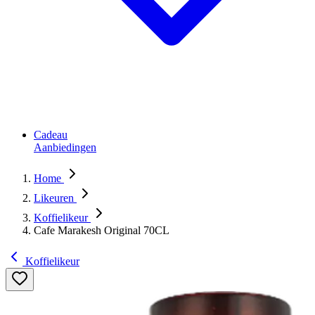
Cadeau
Aanbiedingen
Home
Likeuren
Koffielikeur
Cafe Marakesh Original 70CL
Koffielikeur