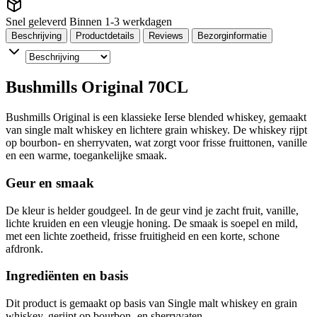
Snel geleverd
Binnen 1-3 werkdagen
Beschrijving
Productdetails
Reviews
Bezorginformatie
Bushmills Original 70CL
Bushmills Original is een klassieke Ierse blended whiskey, gemaakt
van single malt whiskey en lichtere grain whiskey. De whiskey rijpt
op bourbon- en sherryvaten, wat zorgt voor frisse fruittonen, vanille
en een warme, toegankelijke smaak.
Geur en smaak
De kleur is helder goudgeel. In de geur vind je zacht fruit, vanille,
lichte kruiden en een vleugje honing. De smaak is soepel en mild,
met een lichte zoetheid, frisse fruitigheid en een korte, schone
afdronk.
Ingrediënten en basis
Dit product is gemaakt op basis van Single malt whiskey en grain
whiskey, gerijpt op bourbon- en sherryvaten.