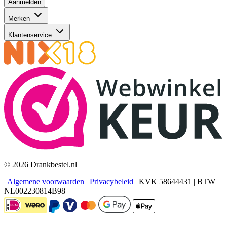
Aanmelden
Merken
Klantenservice
© 2026 Drankbestel.nl
|
Algemene voorwaarden
|
Privacybeleid
|
KVK 58644431
|
BTW
NL002230814B98