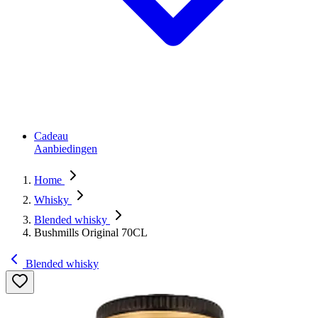
Cadeau
Aanbiedingen
Home
Whisky
Blended whisky
Bushmills Original 70CL
Blended whisky