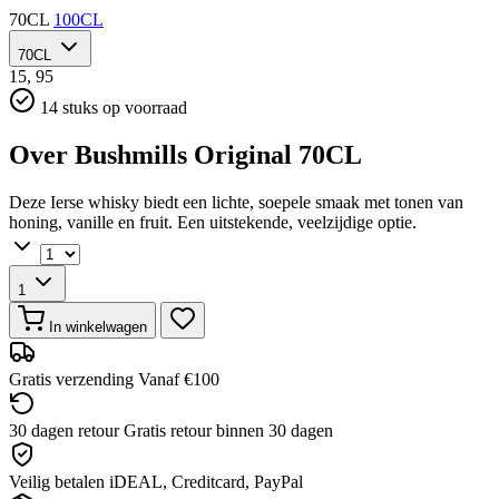
70CL
100CL
70CL
15,
95
14 stuks op voorraad
Over Bushmills Original 70CL
Deze Ierse whisky biedt een lichte, soepele smaak met tonen van
honing, vanille en fruit. Een uitstekende, veelzijdige optie.
1
In winkelwagen
Gratis verzending
Vanaf €100
30 dagen retour
Gratis retour binnen 30 dagen
Veilig betalen
iDEAL, Creditcard, PayPal