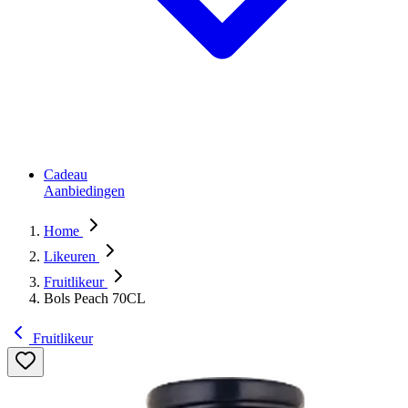
Cadeau
Aanbiedingen
Home
Likeuren
Fruitlikeur
Bols Peach 70CL
Fruitlikeur