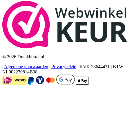
© 2026 Drankbestel.nl
|
Algemene voorwaarden
|
Privacybeleid
|
KVK 58644431
|
BTW
NL002230814B98