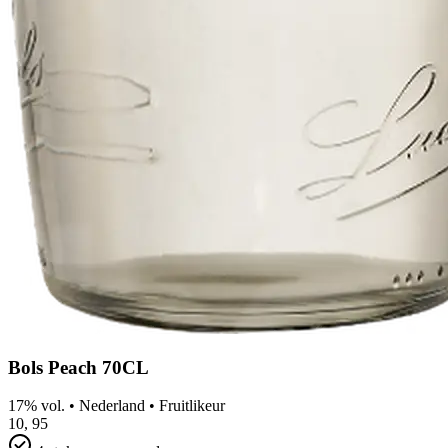
Bols Peach 70CL
17% vol.
•
Nederland
•
Fruitlikeur
10,
95