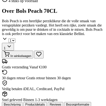
4 stuks op voorraad
Over Bols Peach 70CL
Bols Peach is een heerlijke perziklikeur die de volle smaak van
versgeplukte perziken vastlegt. Het heeft een rijke, zoete smaak die
geweldig is om puur te drinken of in cocktails te mixen. Bols Peach
is ook perfect voor het maken van een klassieke Bellini.
1
In winkelwagen
Gratis verzending
Vanaf €100
30 dagen retour
Gratis retour binnen 30 dagen
Veilig betalen
iDEAL, Creditcard, PayPal
Snel geleverd
Binnen 1-3 werkdagen
Beschrijving
Productdetails
Reviews
Bezorginformatie