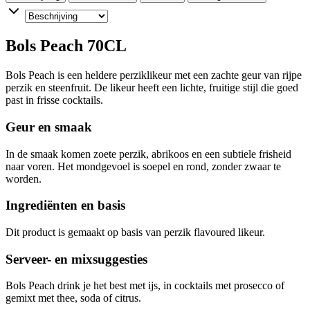
Bols Peach 70CL
Bols Peach is een heldere perziklikeur met een zachte geur van rijpe
perzik en steenfruit. De likeur heeft een lichte, fruitige stijl die goed
past in frisse cocktails.
Geur en smaak
In de smaak komen zoete perzik, abrikoos en een subtiele frisheid
naar voren. Het mondgevoel is soepel en rond, zonder zwaar te
worden.
Ingrediënten en basis
Dit product is gemaakt op basis van perzik flavoured likeur.
Serveer- en mixsuggesties
Bols Peach drink je het best met ijs, in cocktails met prosecco of
gemixt met thee, soda of citrus.