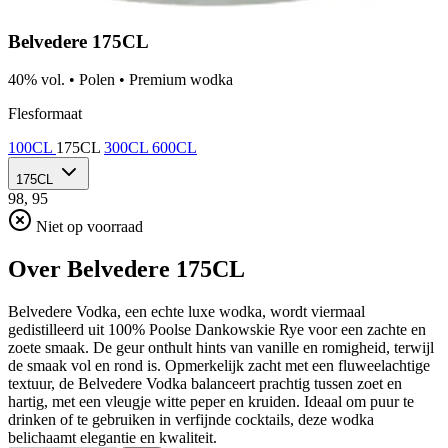
Belvedere 175CL
40% vol.
•
Polen
•
Premium wodka
Flesformaat
100CL
175CL
300CL
600CL
175CL
98,
95
Niet op voorraad
Over Belvedere 175CL
Belvedere Vodka, een echte luxe wodka, wordt viermaal
gedistilleerd uit 100% Poolse Dankowskie Rye voor een zachte en
zoete smaak. De geur onthult hints van vanille en romigheid, terwijl
de smaak vol en rond is. Opmerkelijk zacht met een fluweelachtige
textuur, de Belvedere Vodka balanceert prachtig tussen zoet en
hartig, met een vleugje witte peper en kruiden. Ideaal om puur te
drinken of te gebruiken in verfijnde cocktails, deze wodka
belichaamt elegantie en kwaliteit.