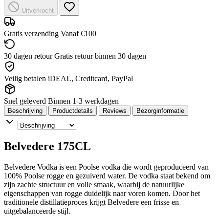
Uitverkocht
Gratis verzending
Vanaf €100
30 dagen retour
Gratis retour binnen 30 dagen
Veilig betalen
iDEAL, Creditcard, PayPal
Snel geleverd
Binnen 1-3 werkdagen
Beschrijving
Productdetails
Reviews
Bezorginformatie
Belvedere 175CL
Belvedere Vodka is een Poolse vodka die wordt geproduceerd van
100% Poolse rogge en gezuiverd water. De vodka staat bekend om
zijn zachte structuur en volle smaak, waarbij de natuurlijke
eigenschappen van rogge duidelijk naar voren komen. Door het
traditionele distillatieproces krijgt Belvedere een frisse en
uitgebalanceerde stijl.