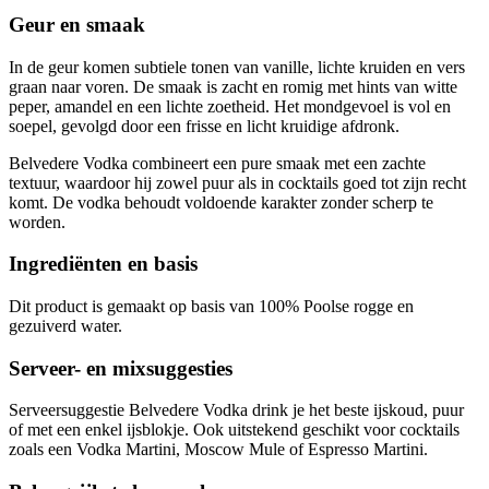
Geur en smaak
In de geur komen subtiele tonen van vanille, lichte kruiden en vers
graan naar voren. De smaak is zacht en romig met hints van witte
peper, amandel en een lichte zoetheid. Het mondgevoel is vol en
soepel, gevolgd door een frisse en licht kruidige afdronk.
Belvedere Vodka combineert een pure smaak met een zachte
textuur, waardoor hij zowel puur als in cocktails goed tot zijn recht
komt. De vodka behoudt voldoende karakter zonder scherp te
worden.
Ingrediënten en basis
Dit product is gemaakt op basis van 100% Poolse rogge en
gezuiverd water.
Serveer- en mixsuggesties
Serveersuggestie Belvedere Vodka drink je het beste ijskoud, puur
of met een enkel ijsblokje. Ook uitstekend geschikt voor cocktails
zoals een Vodka Martini, Moscow Mule of Espresso Martini.