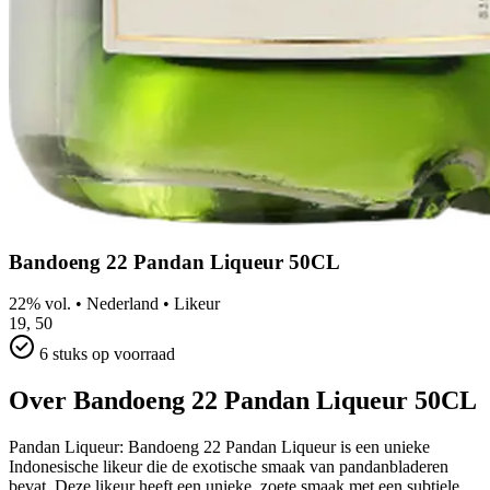
Bandoeng 22 Pandan Liqueur 50CL
22% vol.
•
Nederland
•
Likeur
19,
50
6 stuks op voorraad
Over Bandoeng 22 Pandan Liqueur 50CL
Pandan Liqueur: Bandoeng 22 Pandan Liqueur is een unieke
Indonesische likeur die de exotische smaak van pandanbladeren
bevat. Deze likeur heeft een unieke, zoete smaak met een subtiele,