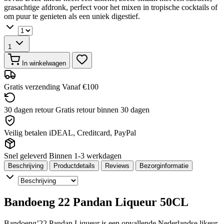
grasachtige afdronk, perfect voor het mixen in tropische cocktails of
om puur te genieten als een uniek digestief.
1
In winkelwagen
Gratis verzending
Vanaf €100
30 dagen retour
Gratis retour binnen 30 dagen
Veilig betalen
iDEAL, Creditcard, PayPal
Snel geleverd
Binnen 1-3 werkdagen
Beschrijving
Productdetails
Reviews
Bezorginformatie
Bandoeng 22 Pandan Liqueur 50CL
Bandoeng’22 Pandan Liqueur is een opvallende Nederlandse likeur