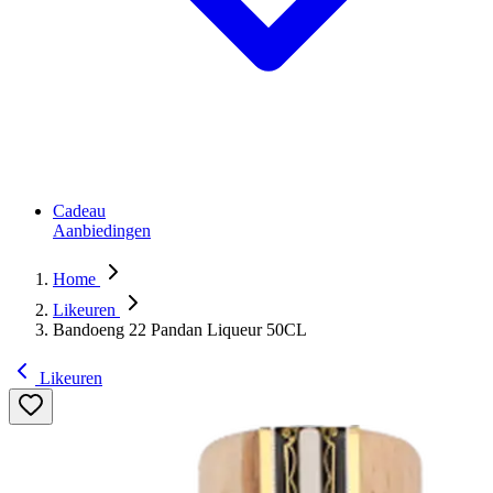
Cadeau
Aanbiedingen
Home
Likeuren
Bandoeng 22 Pandan Liqueur 50CL
Likeuren