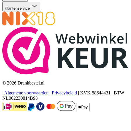
Klantenservice
© 2026 Drankbestel.nl
|
Algemene voorwaarden
|
Privacybeleid
|
KVK 58644431
|
BTW
NL002230814B98