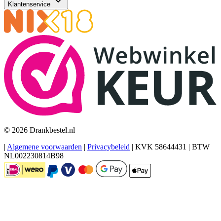
Klantenservice
© 2026 Drankbestel.nl
|
Algemene voorwaarden
|
Privacybeleid
|
KVK 58644431
|
BTW
NL002230814B98