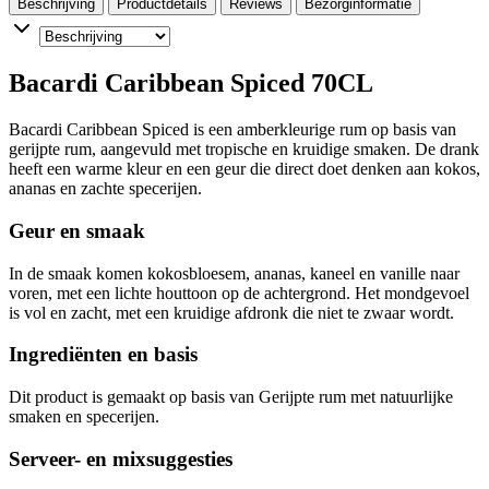
Beschrijving
Productdetails
Reviews
Bezorginformatie
Bacardi Caribbean Spiced 70CL
Bacardi Caribbean Spiced is een amberkleurige rum op basis van
gerijpte rum, aangevuld met tropische en kruidige smaken. De drank
heeft een warme kleur en een geur die direct doet denken aan kokos,
ananas en zachte specerijen.
Geur en smaak
In de smaak komen kokosbloesem, ananas, kaneel en vanille naar
voren, met een lichte houttoon op de achtergrond. Het mondgevoel
is vol en zacht, met een kruidige afdronk die niet te zwaar wordt.
Ingrediënten en basis
Dit product is gemaakt op basis van Gerijpte rum met natuurlijke
smaken en specerijen.
Serveer- en mixsuggesties