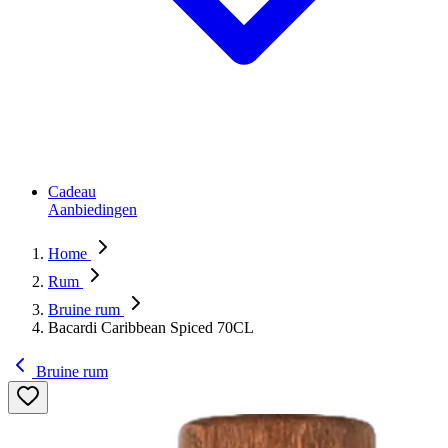
Cadeau
Aanbiedingen
Home
Rum
Bruine rum
Bacardi Caribbean Spiced 70CL
Bruine rum