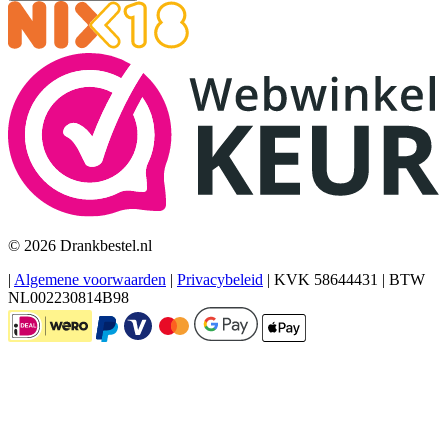
© 2026 Drankbestel.nl
|
Algemene voorwaarden
|
Privacybeleid
|
KVK 58644431
|
BTW
NL002230814B98