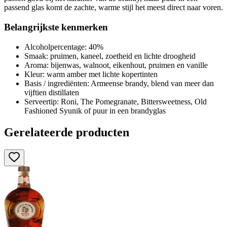
passend glas komt de zachte, warme stijl het meest direct naar voren.
Belangrijkste kenmerken
Alcoholpercentage: 40%
Smaak: pruimen, kaneel, zoetheid en lichte droogheid
Aroma: bijenwas, walnoot, eikenhout, pruimen en vanille
Kleur: warm amber met lichte kopertinten
Basis / ingrediënten: Armeense brandy, blend van meer dan
vijftien distillaten
Serveertip: Roni, The Pomegranate, Bittersweetness, Old
Fashioned Syunik of puur in een brandyglas
Gerelateerde producten