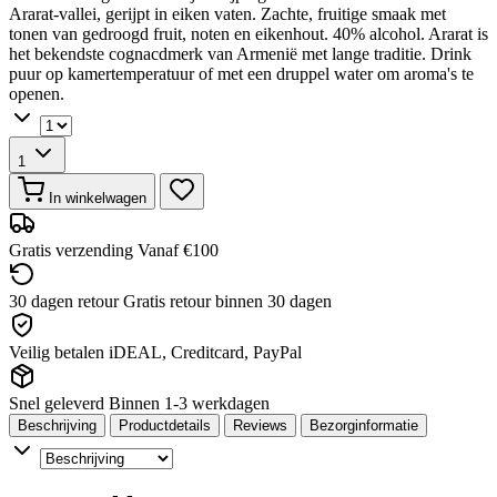
Ararat-vallei, gerijpt in eiken vaten. Zachte, fruitige smaak met
tonen van gedroogd fruit, noten en eikenhout. 40% alcohol. Ararat is
het bekendste cognacdmerk van Armenië met lange traditie. Drink
puur op kamertemperatuur of met een druppel water om aroma's te
openen.
1
In winkelwagen
Gratis verzending
Vanaf €100
30 dagen retour
Gratis retour binnen 30 dagen
Veilig betalen
iDEAL, Creditcard, PayPal
Snel geleverd
Binnen 1-3 werkdagen
Beschrijving
Productdetails
Reviews
Bezorginformatie