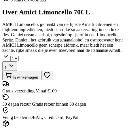
Over Amici Limoncello 70CL
AMICI Limoncello, gemaakt van de fijnste Amalfi-citroenen en
high-end ingrediënten, biedt een rijke smaakervaring in een luxe
fles. Geniet ervan als shot, digestief op ijs, of in een Limoncello
Spritz. Dankzij het gebruik van graanalcohol en osmosewater kent
AMICI Limoncello geen scherpe afdronk, maar biedt het een
zachte, rijke smaak die je even meevoert naar de Italiaanse Amalfi.
1
In winkelwagen
Gratis verzending
Vanaf €100
30 dagen retour
Gratis retour binnen 30 dagen
Veilig betalen
iDEAL, Creditcard, PayPal