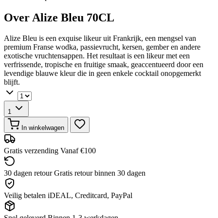
Over Alize Bleu 70CL
Alize Bleu is een exquise likeur uit Frankrijk, een mengsel van
premium Franse wodka, passievrucht, kersen, gember en andere
exotische vruchtensappen. Het resultaat is een likeur met een
verfrissende, tropische en fruitige smaak, geaccentueerd door een
levendige blauwe kleur die in geen enkele cocktail onopgemerkt
blijft.
1
In winkelwagen
Gratis verzending
Vanaf €100
30 dagen retour
Gratis retour binnen 30 dagen
Veilig betalen
iDEAL, Creditcard, PayPal
Snel geleverd
Binnen 1-3 werkdagen