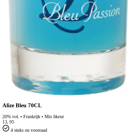
Alize Bleu 70CL
20% vol.
•
Frankrijk
•
Mix likeur
13,
95
4 stuks op voorraad