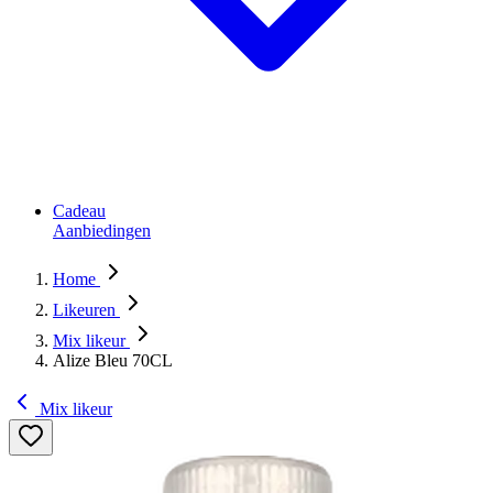
Cadeau
Aanbiedingen
Home
Likeuren
Mix likeur
Alize Bleu 70CL
Mix likeur