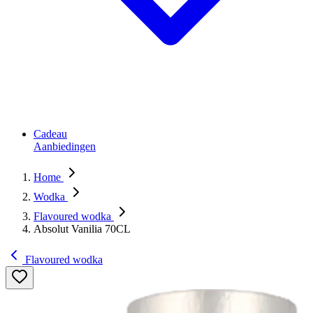
Cadeau
Aanbiedingen
Home
Wodka
Flavoured wodka
Absolut Vanilia 70CL
Flavoured wodka