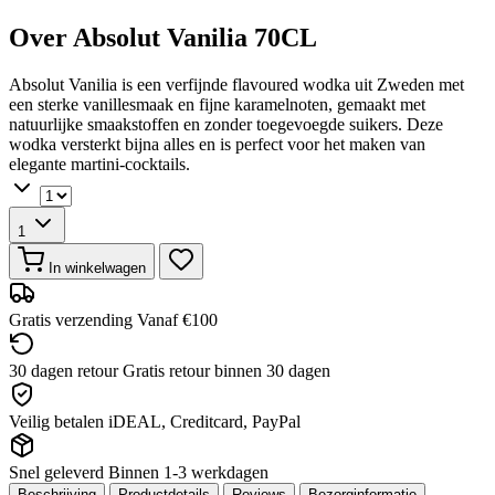
Over Absolut Vanilia 70CL
Absolut Vanilia is een verfijnde flavoured wodka uit Zweden met
een sterke vanillesmaak en fijne karamelnoten, gemaakt met
natuurlijke smaakstoffen en zonder toegevoegde suikers. Deze
wodka versterkt bijna alles en is perfect voor het maken van
elegante martini-cocktails.
1
In winkelwagen
Gratis verzending
Vanaf €100
30 dagen retour
Gratis retour binnen 30 dagen
Veilig betalen
iDEAL, Creditcard, PayPal
Snel geleverd
Binnen 1-3 werkdagen
Beschrijving
Productdetails
Reviews
Bezorginformatie