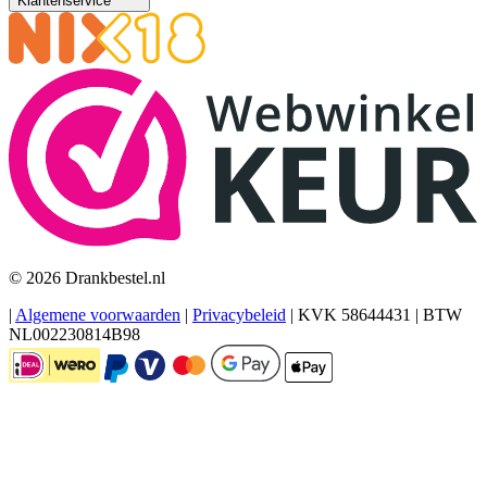
Klantenservice
© 2026 Drankbestel.nl
|
Algemene voorwaarden
|
Privacybeleid
|
KVK 58644431
|
BTW
NL002230814B98