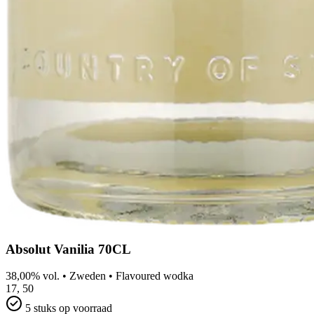
Absolut Vanilia 70CL
38,00% vol.
•
Zweden
•
Flavoured wodka
17,
50
5 stuks op voorraad